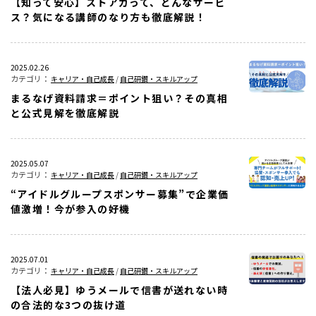
【知って安心】ストアカって、どんなサービ
ス？気になる講師のなり方も徹底解説！
2025.02.26
キャリア・自己成長
/
自己研鑽・スキルアップ
まるなげ資料請求＝ポイント狙い？その真相
と公式見解を徹底解説
2025.05.07
キャリア・自己成長
/
自己研鑽・スキルアップ
“アイドルグループスポンサー募集”で企業価
値激増！今が参入の好機
2025.07.01
キャリア・自己成長
/
自己研鑽・スキルアップ
【法人必見】ゆうメールで信書が送れない時
の合法的な3つの抜け道