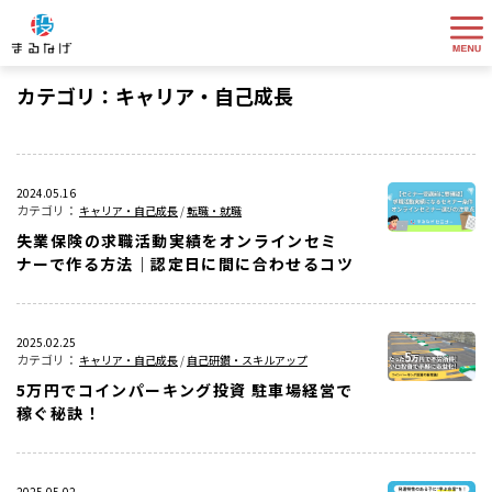
カテゴリ：キャリア・自己成長
2024.05.16
キャリア・自己成長
/
転職・就職
失業保険の求職活動実績をオンラインセミ
ナーで作る方法｜認定日に間に合わせるコツ
2025.02.25
キャリア・自己成長
/
自己研鑽・スキルアップ
5万円でコインパーキング投資 駐車場経営で
稼ぐ秘訣！
2025.05.02