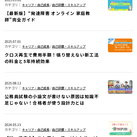
キャリア・自己成長
/
自己研鑽・スキルアップ
【最新版】“発達障害 オンライン 家庭教
師”完全ガイド
2025.07.01
キャリア・自己成長
/
自己研鑽・スキルアップ
クロス再生で費用半額！張り替えない新工法
の料金と5年持続効果
2025.08.12
キャリア・自己成長
/
自己研鑽・スキルアップ
公務員試験の小論文が書けない原因は知識不
足じゃない！合格者が使う設計力とは
2024.05.15
キャリア・自己成長
/
自己研鑽・スキルアップ