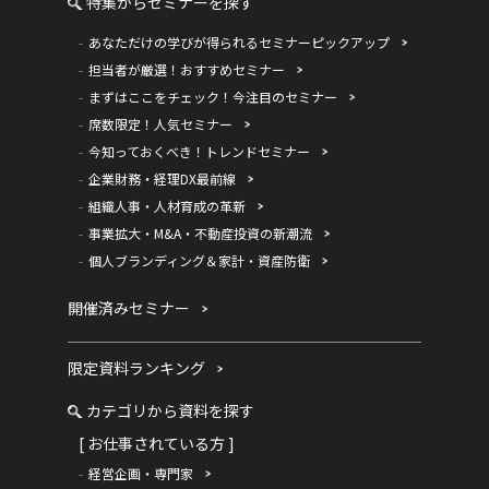
特集からセミナーを探す
あなただけの学びが得られるセミナーピックアップ
担当者が厳選！おすすめセミナー
まずはここをチェック！今注目のセミナー
席数限定！人気セミナー
今知っておくべき！トレンドセミナー
企業財務・経理DX最前線
組織人事・人材育成の革新
事業拡大・M&A・不動産投資の新潮流
個人ブランディング＆家計・資産防衛
開催済みセミナー
限定資料ランキング
カテゴリから資料を探す
[ お仕事されている方 ]
経営企画・専門家