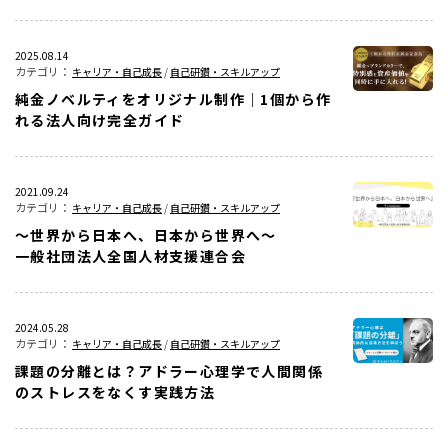
2025.08.14
キャリア・自己成長
/
自己研鑽・スキルアップ
純金ノベルティをオリジナル制作｜1個から作
れる法人向け完全ガイド
2021.09.24
キャリア・自己成長
/
自己研鑽・スキルアップ
～世界から日本へ、日本から世界へ～
一般社団法人全国人材支援連合会
2024.05.28
キャリア・自己成長
/
自己研鑽・スキルアップ
課題の分離とは？アドラー心理学で人間関係
のストレスをなくす実践方法