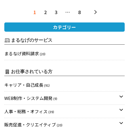
1
2
3
…
8
カテゴリー
まるなげのサービス
まるなげ資料請求
(20）
お仕事されている方
キャリア・自己成長
(91）
WEB制作・システム開発
(9）
人事・総務・オフィス
(39）
販売促進・クリエイティブ
(20）