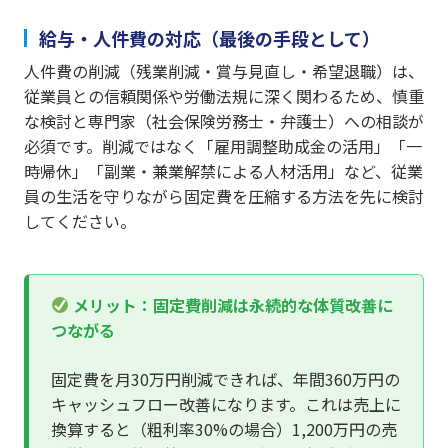
給与・人件費の対応（最後の手段として）
人件費の削減（残業削減・賞与見直し・希望退職）は、
従業員との信頼関係や労働法規に深く関わるため、慎重
な検討と専門家（社会保険労務士・弁護士）への相談が
必須です。削減ではなく「雇用調整助成金の活用」「一
時帰休」「副業・兼業解禁による人材活用」など、従業
員の生活を守りながら固定費を圧縮する方法を先に検討
してください。
メリット：固定費削減は永続的な体質改善に
つながる
固定費を月30万円削減できれば、年間360万円の
キャッシュフロー改善になります。これは売上に
換算すると（粗利率30%の場合）1,200万円の売