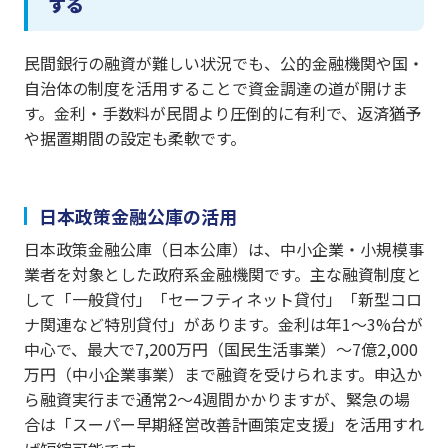
する
民間銀行の融資が難しい状況でも、公的金融機関や国・
自治体の制度を活用することで資金調達の道が開けま
す。金利・手数料が民間より圧倒的に有利で、返済猶予
や据置期間の設定も柔軟です。
日本政策金融公庫の活用
日本政策金融公庫（日本公庫）は、中小企業・小規模事
業者を対象とした政府系金融機関です。主な融資制度と
して「一般貸付」「セーフティネット貸付」「新型コロ
ナ関連など特別貸付」があります。金利は年1〜3%台が
中心で、最大で7,200万円（国民生活事業）〜7億2,000
万円（中小企業事業）まで融資を受けられます。申込か
ら融資実行まで通常2〜4週間かかりますが、緊急の場
合は「スーパー早期経営改善計画策定支援」を活用すれ