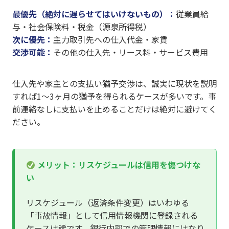
最優先（絶対に遅らせてはいけないもの）：
従業員給
与・社会保険料・税金（源泉所得税）
次に優先：
主力取引先への仕入代金・家賃
交渉可能：
その他の仕入先・リース料・サービス費用
仕入先や家主との支払い猶予交渉は、誠実に現状を説明
すれば1〜3ヶ月の猶予を得られるケースが多いです。事
前連絡なしに支払いを止めることだけは絶対に避けてく
ださい。
メリット：リスケジュールは信用を傷つけな
い
リスケジュール（返済条件変更）はいわゆる
「事故情報」として信用情報機関に登録される
ケースは稀です。銀行内部での管理情報にはなり