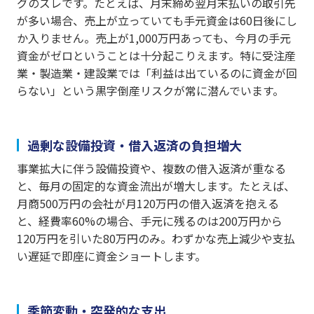
グのズレです。たとえば、月末締め翌月末払いの取引先
が多い場合、売上が立っていても手元資金は60日後にし
か入りません。売上が1,000万円あっても、今月の手元
資金がゼロということは十分起こりえます。特に受注産
業・製造業・建設業では「利益は出ているのに資金が回
らない」という黒字倒産リスクが常に潜んでいます。
過剰な設備投資・借入返済の負担増大
事業拡大に伴う設備投資や、複数の借入返済が重なる
と、毎月の固定的な資金流出が増大します。たとえば、
月商500万円の会社が月120万円の借入返済を抱える
と、経費率60%の場合、手元に残るのは200万円から
120万円を引いた80万円のみ。わずかな売上減少や支払
い遅延で即座に資金ショートします。
季節変動・突発的な支出