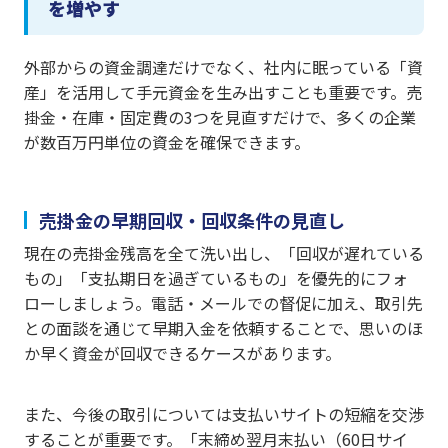
を増やす
外部からの資金調達だけでなく、社内に眠っている「資
産」を活用して手元資金を生み出すことも重要です。売
掛金・在庫・固定費の3つを見直すだけで、多くの企業
が数百万円単位の資金を確保できます。
売掛金の早期回収・回収条件の見直し
現在の売掛金残高を全て洗い出し、「回収が遅れている
もの」「支払期日を過ぎているもの」を優先的にフォ
ローしましょう。電話・メールでの督促に加え、取引先
との面談を通じて早期入金を依頼することで、思いのほ
か早く資金が回収できるケースがあります。
また、今後の取引については支払いサイトの短縮を交渉
することが重要です。「末締め翌月末払い（60日サイ