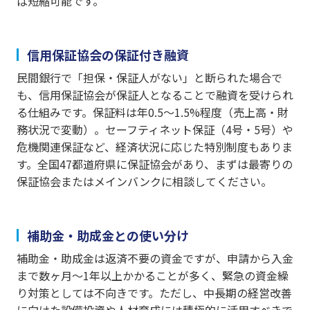
ば短縮可能です。
信用保証協会の保証付き融資
民間銀行で「担保・保証人がない」と断られた場合で
も、信用保証協会が保証人となることで融資を受けられ
る仕組みです。保証料は年0.5〜1.5%程度（売上高・財
務状況で変動）。セーフティネット保証（4号・5号）や
危機関連保証など、経済状況に応じた特別制度もありま
す。全国47都道府県に保証協会があり、まずは最寄りの
保証協会またはメインバンクに相談してください。
補助金・助成金との使い分け
補助金・助成金は返済不要の資金ですが、申請から入金
まで数ヶ月〜1年以上かかることが多く、緊急の資金繰
り対策としては不向きです。ただし、中長期の経営改善
に向けた設備投資や人材育成には積極的に活用すべきで