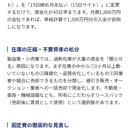
ト）」を「15日締め月末払い（15日サイト）」に変更
するだけで、資金化が45日早まります。月商1,000万円
の会社であれば、単純計算で1,500万円分の入金が前倒
しになります。
在庫の圧縮・不要資産の処分
製造業・小売業では、過剰在庫が大量の資金を「眠らせ
る」原因になります。まず在庫の中から①3ヶ月以上動
いていないもの②陳腐化・品質劣化しているもの③同業
者や競合に売却できるものを分類し、値引き販売・オー
クション・業者への一括売却で現金化します。不動産・
車両・機械設備なども、所有にこだわらずリースバック
（売却後に賃貸として使用）という選択肢があります。
固定費の徹底的な見直し