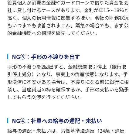
役員個人が消費者金融やカードローンで借りた資金を会
社に貸し付けるケースがあります。金利が年15〜18%と
高く、個人の信用情報に影響するほか、会社の財務状況
もいつまでも改善されません。緊急の場合でも、まず公
的金融機関への相談を優先してください。
NG③：手形の不渡りを出す
手形の不渡りを2回出すと、金融機関取引停止（銀行取
引停止処分）となり、事実上の倒産状態になります。手
形決済に不安がある場合は、不渡りになる前に銀行に相
談し、当座貸越の枠を確保するか、手形の支払いを猶予
してもらう交渉を行ってください。
NG④：社員への給与の遅配・未払い
給与の遅配・未払いは、労働基準法違反（24条・違反