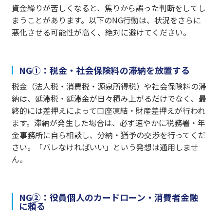
資金繰りが苦しくなると、焦りから誤った判断をしてし
まうことがあります。以下のNG行動は、状況をさらに
悪化させる可能性が高く、絶対に避けてください。
NG①：税金・社会保険料の滞納を放置する
税金（法人税・消費税・源泉所得税）や社会保険料の滞
納は、延滞税・延滞金が日々積み上がるだけでなく、最
終的には差押えによって口座凍結・財産差押えが行われ
ます。滞納が発生した場合は、必ず速やかに税務署・年
金事務所に自ら相談し、分納・猶予の交渉を行ってくだ
さい。「バレなければいい」という発想は通用しませ
ん。
NG②：役員個人のカードローン・消費者金融
に頼る