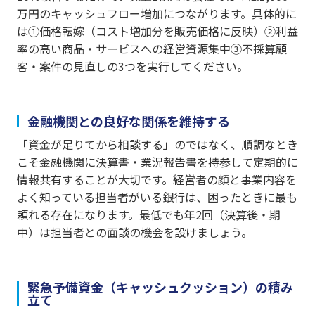
万円のキャッシュフロー増加につながります。具体的に
は①価格転嫁（コスト増加分を販売価格に反映）②利益
率の高い商品・サービスへの経営資源集中③不採算顧
客・案件の見直しの3つを実行してください。
金融機関との良好な関係を維持する
「資金が足りてから相談する」のではなく、順調なとき
こそ金融機関に決算書・業況報告書を持参して定期的に
情報共有することが大切です。経営者の顔と事業内容を
よく知っている担当者がいる銀行は、困ったときに最も
頼れる存在になります。最低でも年2回（決算後・期
中）は担当者との面談の機会を設けましょう。
緊急予備資金（キャッシュクッション）の積み
立て