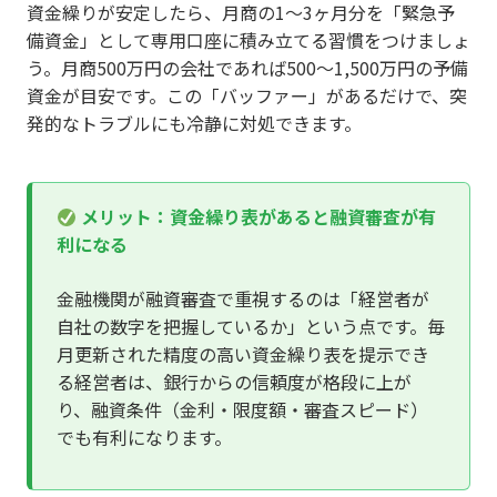
資金繰りが安定したら、月商の1〜3ヶ月分を「緊急予
備資金」として専用口座に積み立てる習慣をつけましょ
う。月商500万円の会社であれば500〜1,500万円の予備
資金が目安です。この「バッファー」があるだけで、突
発的なトラブルにも冷静に対処できます。
メリット：資金繰り表があると融資審査が有
利になる
金融機関が融資審査で重視するのは「経営者が
自社の数字を把握しているか」という点です。毎
月更新された精度の高い資金繰り表を提示でき
る経営者は、銀行からの信頼度が格段に上が
り、融資条件（金利・限度額・審査スピード）
でも有利になります。