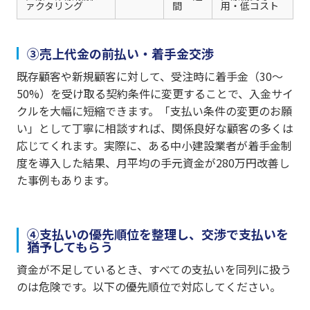
ァクタリング
間
用・低コスト
③売上代金の前払い・着手金交渉
既存顧客や新規顧客に対して、受注時に着手金（30〜
50%）を受け取る契約条件に変更することで、入金サイ
クルを大幅に短縮できます。「支払い条件の変更のお願
い」として丁寧に相談すれば、関係良好な顧客の多くは
応じてくれます。実際に、ある中小建設業者が着手金制
度を導入した結果、月平均の手元資金が280万円改善し
た事例もあります。
④支払いの優先順位を整理し、交渉で支払いを
猶予してもらう
資金が不足しているとき、すべての支払いを同列に扱う
のは危険です。以下の優先順位で対応してください。