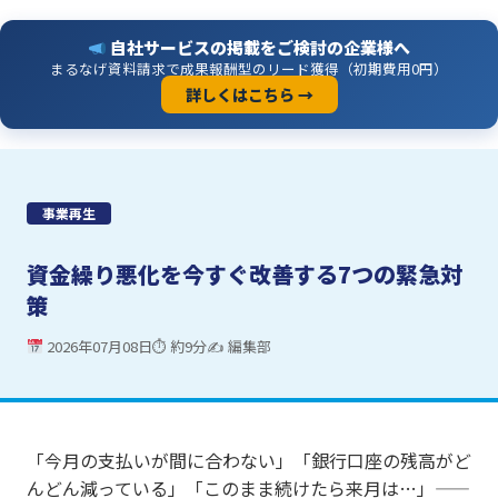
自社サービスの掲載をご検討の企業様へ
まるなげ資料請求で成果報酬型のリード獲得（初期費用0円）
詳しくはこちら →
事業再生
資金繰り悪化を今すぐ改善する7つの緊急対
策
2026年07月08日
⏱ 約9分
✍ 編集部
「今月の支払いが間に合わない」「銀行口座の残高がど
んどん減っている」「このまま続けたら来月は…」——