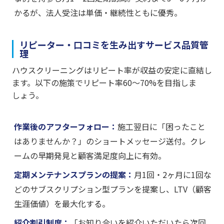
かるが、法人受注は単価・継続性ともに優秀。
リピーター・口コミを生み出すサービス品質管
理
ハウスクリーニングはリピート率が収益の安定に直結し
ます。以下の施策でリピート率60〜70%を目指しま
しょう。
作業後のアフターフォロー：
施工翌日に「困ったこと
はありませんか？」のショートメッセージ送付。クレ
ームの早期発見と顧客満足度向上に有効。
定期メンテナンスプランの提案：
月1回・2ヶ月に1回な
どのサブスクリプション型プランを提案し、LTV（顧客
生涯価値）を最大化する。
紹介割引制度：
「お知り合いを紹介いただいたら次回