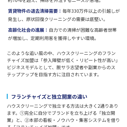
賃貸物件の退去清掃需要：
毎年330万件以上の引越しが
発生し、原状回復クリーニングの需要は底堅い。
高齢化社会の進展：
自力での清掃が困難な高齢者世帯
が増加し、定期利用客を獲得しやすい環境。
このような追い風の中、ハウスクリーニングのフラン
チャイズ加盟は「参入障壁が低く・リピート性が高い」
ビジネスモデルとして、脱サラ志望者や副業からのス
テップアップを目指す方に注目されています。
フランチャイズと独立開業の違い
ハウスクリーニングで独立する方法は大きく2通りあり
ます。①完全に自分でブランドを立ち上げる「独立開
業」と、②本部の看板・ノウハウ・集客システムを借り
る「フランチャイズ加盟」です。