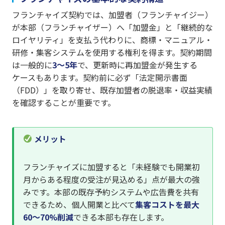
フランチャイズ契約では、加盟者（フランチャイジー）
が本部（フランチャイザー）へ「加盟金」と「継続的な
ロイヤリティ」を支払う代わりに、商標・マニュアル・
研修・集客システムを使用する権利を得ます。契約期間
は一般的に
3〜5年
で、更新時に再加盟金が発生する
ケースもあります。契約前に必ず「法定開示書面
（FDD）」を取り寄せ、既存加盟者の脱退率・収益実績
を確認することが重要です。
メリット
フランチャイズに加盟すると「未経験でも開業初
月からある程度の受注が見込める」点が最大の強
みです。本部の既存予約システムや広告費を共有
できるため、個人開業と比べて
集客コストを最大
60〜70%削減
できる本部も存在します。