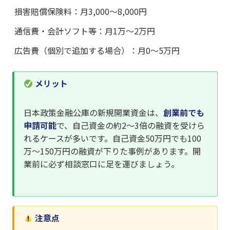
損害賠償保険料：月3,000〜8,000円
通信費・会計ソフト等：月1万〜2万円
広告費（個別で追加する場合）：月0〜5万円
メリット
日本政策金融公庫の新規開業資金は、
創業前でも
申請可能
で、自己資金の約2〜3倍の融資を受けら
れるケースが多いです。自己資金50万円でも100
万〜150万円の融資が下りた事例があります。開
業前に必ず相談窓口に足を運びましょう。
注意点