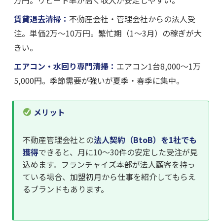
賃貸退去清掃：
不動産会社・管理会社からの法人受
注。単価2万〜10万円。繁忙期（1〜3月）の稼ぎが大
きい。
エアコン・水回り専門清掃：
エアコン1台8,000〜1万
5,000円。季節需要が強いが夏季・春季に集中。
メリット
不動産管理会社との
法人契約（BtoB）を1社でも
獲得
できると、月に10〜30件の安定した受注が見
込めます。フランチャイズ本部が法人顧客を持っ
ている場合、加盟初月から仕事を紹介してもらえ
るブランドもあります。