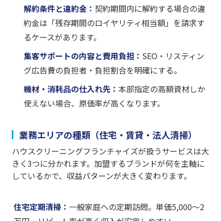
解約条件と違約金：
契約期間内に解約する場合の違
約金は「残存期間のロイヤリティ相当額」を請求す
るケースがあります。
集客サポートの内容と費用負担：
SEO・リスティン
グ広告費の負担者・負担割合を明確にする。
機材・消耗品の仕入れ先：
本部指定の高額資材しか
使えない場合、原価率が高くなります。
業務エリアの種類（住宅・賃貸・法人清掃）
ハウスクリーニングフランチャイズが扱うサービスは大
きく3つに分かれます。加盟するブランドが何を主軸に
しているかで、収益パターンが大きく変わります。
住宅定期清掃：
一般家庭への定期訪問。単価5,000〜2
万円。リピート率が高く収入が安定しやすい。