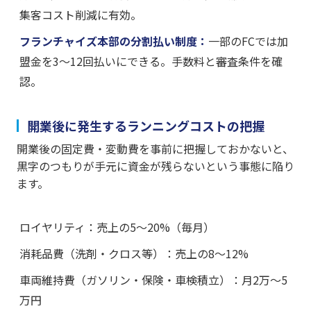
集客コスト削減に有効。
フランチャイズ本部の分割払い制度：
一部のFCでは加
盟金を3〜12回払いにできる。手数料と審査条件を確
認。
開業後に発生するランニングコストの把握
開業後の固定費・変動費を事前に把握しておかないと、
黒字のつもりが手元に資金が残らないという事態に陥り
ます。
ロイヤリティ：売上の5〜20%（毎月）
消耗品費（洗剤・クロス等）：売上の8〜12%
車両維持費（ガソリン・保険・車検積立）：月2万〜5
万円