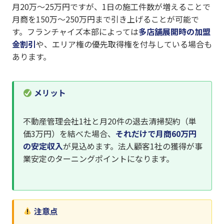
月20万〜25万円ですが、1日の施工件数が増えることで
月商を150万〜250万円まで引き上げることが可能で
す。フランチャイズ本部によっては
多店舗展開時の加盟
金割引
や、エリア権の優先取得権を付与している場合も
あります。
メリット
不動産管理会社1社と月20件の退去清掃契約（単
価3万円）を結べた場合、
それだけで月商60万円
の安定収入
が見込めます。法人顧客1社の獲得が事
業安定のターニングポイントになります。
注意点