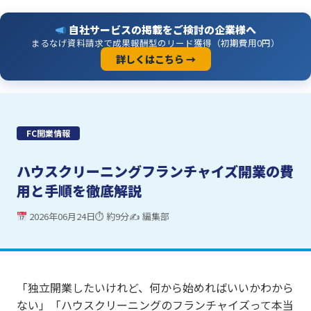
自社サービスの掲載をご検討の企業様へ
まるなげ資料請求で成果報酬型のリード獲得（初期費用0円）
詳しくはこちら →
FC開業情報
ハウスクリーニングフランチャイズ開業の費
用と手順を徹底解説
2026年06月24日
⏱ 約9分
✍ 編集部
「独立開業したいけれど、何から始めればいいかわから
ない」「ハウスクリーニングのフランチャイズって本当