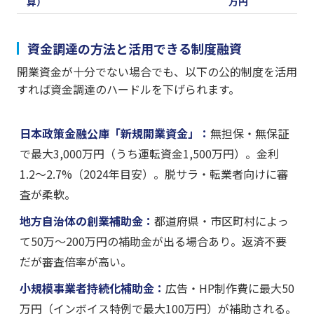
算）
万円
資金調達の方法と活用できる制度融資
開業資金が十分でない場合でも、以下の公的制度を活用
すれば資金調達のハードルを下げられます。
日本政策金融公庫「新規開業資金」：
無担保・無保証
で最大3,000万円（うち運転資金1,500万円）。金利
1.2〜2.7%（2024年目安）。脱サラ・転業者向けに審
査が柔軟。
地方自治体の創業補助金：
都道府県・市区町村によっ
て50万〜200万円の補助金が出る場合あり。返済不要
だが審査倍率が高い。
小規模事業者持続化補助金：
広告・HP制作費に最大50
万円（インボイス特例で最大100万円）が補助される。