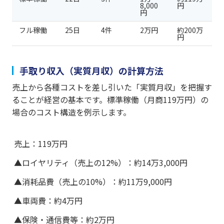
8,000
円
円
フル稼働
25日
4件
2万円
約200万
円
手取り収入（実質月収）の計算方法
売上から各種コストを差し引いた「実質月収」を把握す
ることが経営の基本です。標準稼働（月商119万円）の
場合のコスト構造を例示します。
売上：119万円
▲ロイヤリティ（売上の12%）：約14万3,000円
▲消耗品費（売上の10%）：約11万9,000円
▲車両費：約4万円
▲保険・通信費等：約2万円