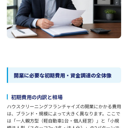
開業に必要な初期費用・資金調達の全体像
初期費用の内訳と相場
ハウスクリーニングフランチャイズの開業にかかる費用
は、ブランド・規模によって大きく異なります。ここで
は「一人親方型（軽自動車1台・個人経営）」と「小規
模法人型（スタッフ2〜3名・法人化）」の2パターンで