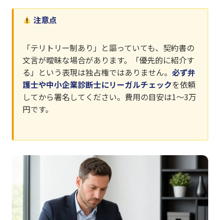
注意点
「テリトリー制あり」と謳っていても、契約書の
文言が曖昧な場合があります。「優先的に紹介す
る」という表現は独占権ではありません。
必ず弁
護士や中小企業診断士にリーガルチェック
を依頼
してから署名してください。費用の目安は1〜3万
円です。