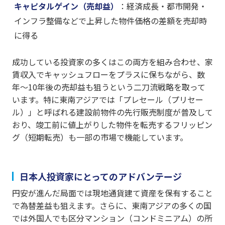
キャピタルゲイン（売却益）
：経済成長・都市開発・
インフラ整備などで上昇した物件価格の差額を売却時
に得る
成功している投資家の多くはこの両方を組み合わせ、家
賃収入でキャッシュフローをプラスに保ちながら、数
年〜10年後の売却益も狙うという二刀流戦略を取って
います。特に東南アジアでは「プレセール（プリセー
ル）」と呼ばれる建設前物件の先行販売制度が普及して
おり、竣工前に値上がりした物件を転売するフリッピン
グ（短期転売）も一部の市場で機能しています。
日本人投資家にとってのアドバンテージ
円安が進んだ局面では現地通貨建て資産を保有すること
で為替差益も狙えます。さらに、東南アジアの多くの国
では外国人でも区分マンション（コンドミニアム）の所