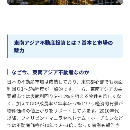
東南アジア不動産投資とは？基本と市場の
魅力
なぜ今、東南アジア不動産なのか
日本の不動産市場は成熟しており、東京都心部でも表面
利回り3〜5%程度が一般的です。一方、東南アジアの主
要都市では表面利回り5〜12%を狙える物件も珍しくな
く、加えてGDP成長率が年率4〜7%という経済的背景が
物件価格の値上がりをサポートしています。2010年代
以降、フィリピン・マニラやベトナム・ホーチミンなど
では不動産価格が10年で2〜3倍になった事例も報告さ