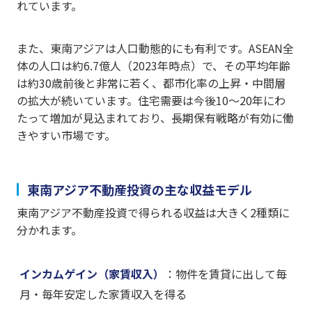
れています。
また、東南アジアは人口動態的にも有利です。ASEAN全
体の人口は約6.7億人（2023年時点）で、その平均年齢
は約30歳前後と非常に若く、都市化率の上昇・中間層
の拡大が続いています。住宅需要は今後10〜20年にわ
たって増加が見込まれており、長期保有戦略が有効に働
きやすい市場です。
東南アジア不動産投資の主な収益モデル
東南アジア不動産投資で得られる収益は大きく2種類に
分かれます。
インカムゲイン（家賃収入）
：物件を賃貸に出して毎
月・毎年安定した家賃収入を得る