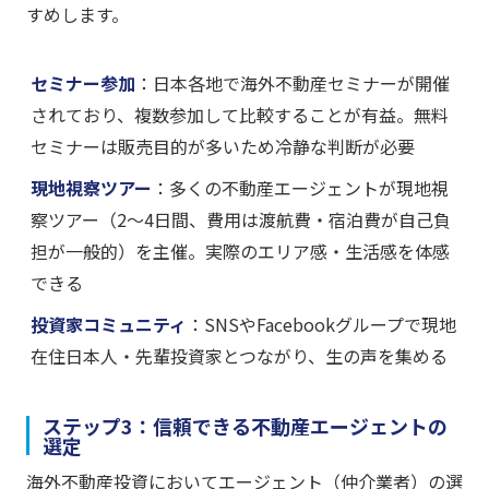
すめします。
セミナー参加
：日本各地で海外不動産セミナーが開催
されており、複数参加して比較することが有益。無料
セミナーは販売目的が多いため冷静な判断が必要
現地視察ツアー
：多くの不動産エージェントが現地視
察ツアー（2〜4日間、費用は渡航費・宿泊費が自己負
担が一般的）を主催。実際のエリア感・生活感を体感
できる
投資家コミュニティ
：SNSやFacebookグループで現地
在住日本人・先輩投資家とつながり、生の声を集める
ステップ3：信頼できる不動産エージェントの
選定
海外不動産投資においてエージェント（仲介業者）の選