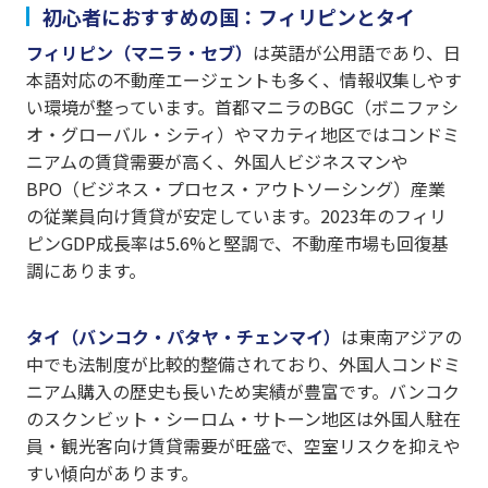
初心者におすすめの国：フィリピンとタイ
フィリピン（マニラ・セブ）
は英語が公用語であり、日
本語対応の不動産エージェントも多く、情報収集しやす
い環境が整っています。首都マニラのBGC（ボニファシ
オ・グローバル・シティ）やマカティ地区ではコンドミ
ニアムの賃貸需要が高く、外国人ビジネスマンや
BPO（ビジネス・プロセス・アウトソーシング）産業
の従業員向け賃貸が安定しています。2023年のフィリ
ピンGDP成長率は5.6%と堅調で、不動産市場も回復基
調にあります。
タイ（バンコク・パタヤ・チェンマイ）
は東南アジアの
中でも法制度が比較的整備されており、外国人コンドミ
ニアム購入の歴史も長いため実績が豊富です。バンコク
のスクンビット・シーロム・サトーン地区は外国人駐在
員・観光客向け賃貸需要が旺盛で、空室リスクを抑えや
すい傾向があります。