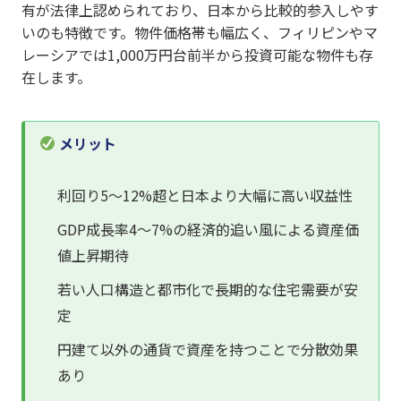
有が法律上認められており、日本から比較的参入しやす
いのも特徴です。物件価格帯も幅広く、フィリピンやマ
レーシアでは1,000万円台前半から投資可能な物件も存
在します。
メリット
利回り5〜12%超と日本より大幅に高い収益性
GDP成長率4〜7%の経済的追い風による資産価
値上昇期待
若い人口構造と都市化で長期的な住宅需要が安
定
円建て以外の通貨で資産を持つことで分散効果
あり