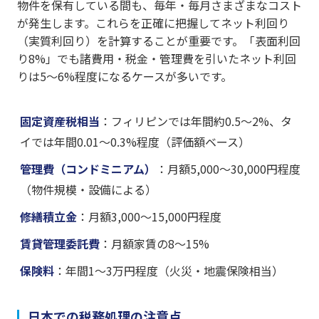
物件を保有している間も、毎年・毎月さまざまなコスト
が発生します。これらを正確に把握してネット利回り
（実質利回り）を計算することが重要です。「表面利回
り8%」でも諸費用・税金・管理費を引いたネット利回
りは5〜6%程度になるケースが多いです。
固定資産税相当
：フィリピンでは年間約0.5〜2%、タ
イでは年間0.01〜0.3%程度（評価額ベース）
管理費（コンドミニアム）
：月額5,000〜30,000円程度
（物件規模・設備による）
修繕積立金
：月額3,000〜15,000円程度
賃貸管理委託費
：月額家賃の8〜15%
保険料
：年間1〜3万円程度（火災・地震保険相当）
日本での税務処理の注意点