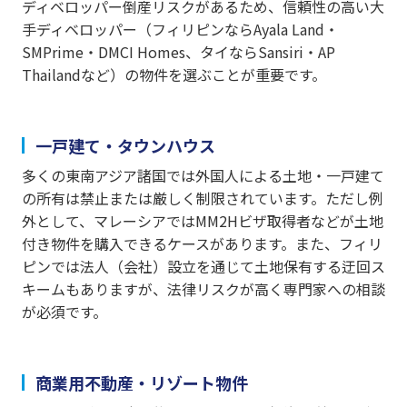
ディベロッパー倒産リスクがあるため、信頼性の高い大
手ディベロッパー（フィリピンならAyala Land・
SMPrime・DMCI Homes、タイならSansiri・AP
Thailandなど）の物件を選ぶことが重要です。
一戸建て・タウンハウス
多くの東南アジア諸国では外国人による土地・一戸建て
の所有は禁止または厳しく制限されています。ただし例
外として、マレーシアではMM2Hビザ取得者などが土地
付き物件を購入できるケースがあります。また、フィリ
ピンでは法人（会社）設立を通じて土地保有する迂回ス
キームもありますが、法律リスクが高く専門家への相談
が必須です。
商業用不動産・リゾート物件