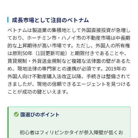
成長市場として注目のベトナム
ベトナムは製造業の集積地として外国直接投資が急増し
ており、ホーチミン市・ハノイ市の不動産市場は中長期
的な上昇期待が高い市場です。ただし、外国人の所有権
は原則50年（1回更新可能）と期限付きであることや、
賃貸規制・外貨送金規制など複雑な法律面の壁があるた
め、現地法律の専門家との連携が必須です。2019年の
外国人向け不動産購入法改正以降、手続きは整備されて
きましたが、現地の信頼できるエージェントを見つける
ことが成功の鍵といえます。
国選びのポイント
初心者はフィリピンかタイが参入障壁が低くお