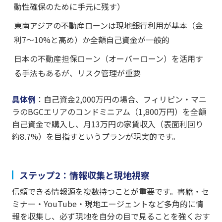
動性確保のために手元に残す）
東南アジアの不動産ローンは現地銀行利用が基本（金
利7〜10%と高め）か全額自己資金が一般的
日本の不動産担保ローン（オーバーローン）を活用す
る手法もあるが、リスク管理が重要
具体例
：自己資金2,000万円の場合、フィリピン・マニ
ラのBGCエリアのコンドミニアム（1,800万円）を全額
自己資金で購入し、月13万円の家賃収入（表面利回り
約8.7%）を目指すというプランが現実的です。
ステップ2：情報収集と現地視察
信頼できる情報源を複数持つことが重要です。書籍・セ
ミナー・YouTube・現地エージェントなど多角的に情
報を収集し、必ず現地を自分の目で見ることを強くおす