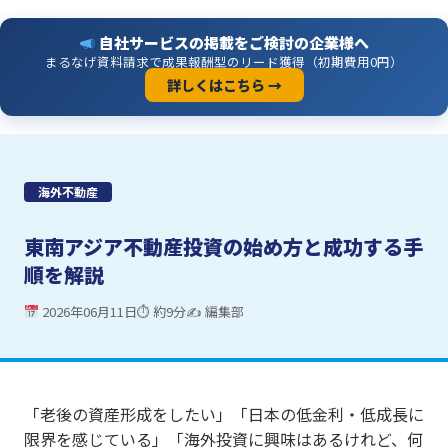
自社サービスの掲載をご検討の企業様へ
まるなげ資料請求で成果報酬型のリード獲得（初期費用0円）
詳しくはこちら →
海外不動産
東南アジア不動産投資の始め方と成功する手
順を解説
2026年06月11日
⏱ 約9分
✍ 編集部
「老後の資産形成をしたい」「日本の低金利・低成長に
限界を感じている」「海外投資に興味はあるけれど、何