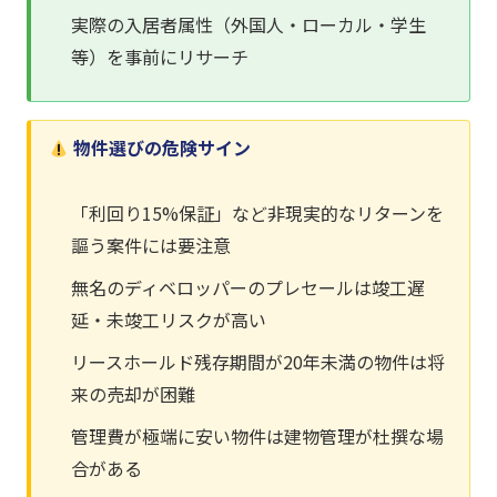
実際の入居者属性（外国人・ローカル・学生
等）を事前にリサーチ
物件選びの危険サイン
「利回り15%保証」など非現実的なリターンを
謳う案件には要注意
無名のディベロッパーのプレセールは竣工遅
延・未竣工リスクが高い
リースホールド残存期間が20年未満の物件は将
来の売却が困難
管理費が極端に安い物件は建物管理が杜撰な場
合がある