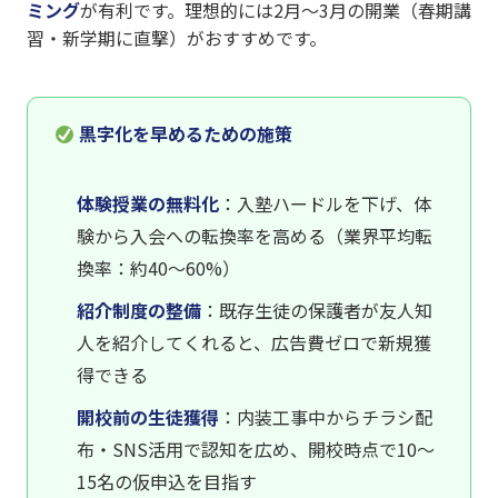
ミング
が有利です。理想的には2月〜3月の開業（春期講
習・新学期に直撃）がおすすめです。
黒字化を早めるための施策
体験授業の無料化
：入塾ハードルを下げ、体
験から入会への転換率を高める（業界平均転
換率：約40〜60%）
紹介制度の整備
：既存生徒の保護者が友人知
人を紹介してくれると、広告費ゼロで新規獲
得できる
開校前の生徒獲得
：内装工事中からチラシ配
布・SNS活用で認知を広め、開校時点で10〜
15名の仮申込を目指す