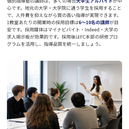
個別指導塾の講師は、多くの場合
大学生アルバイト
が中
心です。地元の大学・大学院に通う学生を採用すること
で、人件費を抑えながら質の高い指導が実現できます。
1教室あたりの開業時の採用目標は
6〜10名の講師
が目
安です。採用媒体はマイナビバイト・Indeed・大学の
求人掲示板が効果的です。採用後はFC本部の研修プロ
グラムを活用し、指導品質を統一しましょう。