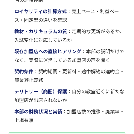
ロイヤリティの計算方式
：売上ベース・利益ベー
ス・固定型の違いを確認
教材・カリキュラムの質
：定期的な更新があるか、
入試変化に対応しているか
既存加盟店への直接ヒアリング
：本部の説明だけで
なく、実際に運営している加盟店の声を聞く
契約条件
：契約期間・更新料・途中解約の違約金・
競業避止義務
テリトリー（商圏）保護
：自分の教室近くに新たな
加盟店が出店されないか
本部の財務状況と実績
：加盟店数の推移・廃業率・
上場有無