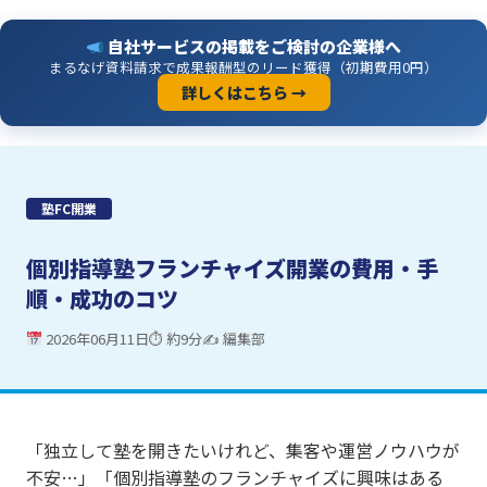
自社サービスの掲載をご検討の企業様へ
まるなげ資料請求で成果報酬型のリード獲得（初期費用0円）
詳しくはこちら →
塾FC開業
個別指導塾フランチャイズ開業の費用・手
順・成功のコツ
2026年06月11日
⏱ 約9分
✍ 編集部
「独立して塾を開きたいけれど、集客や運営ノウハウが
不安…」「個別指導塾のフランチャイズに興味はある