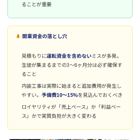
ることが重要
開業資金の落とし穴
見積もりに
運転資金を含めない
ミスが多発。
生徒が集まるまでの3〜6ヶ月分は必ず確保す
ること
内装工事は実際に始まると追加費用が発生し
やすい。
予備費10〜15%
を見込んでおくべき
ロイヤリティが「売上ベース」か「利益ベー
ス」かで実質負担が大きく変わる