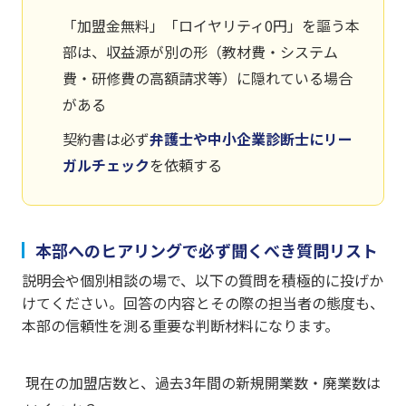
「加盟金無料」「ロイヤリティ0円」を謳う本
部は、収益源が別の形（教材費・システム
費・研修費の高額請求等）に隠れている場合
がある
契約書は必ず
弁護士や中小企業診断士にリー
ガルチェック
を依頼する
本部へのヒアリングで必ず聞くべき質問リスト
説明会や個別相談の場で、以下の質問を積極的に投げか
けてください。回答の内容とその際の担当者の態度も、
本部の信頼性を測る重要な判断材料になります。
現在の加盟店数と、過去3年間の新規開業数・廃業数は