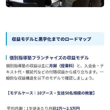
収益モデルと黒字化までのロードマップ
個別指導塾フランチャイズの収益モデル
個別指導塾の収益は主に
月謝（授業料）
と、入会金・テ
キスト代・模試代などの付随収益から成り立ちます。一
般的な収益構造を以下のモデルで確認しましょう。
【モデルケース：10ブース・生徒50名規模の教室】
平均月謝：1生徒あたり月額
2万〜2.5万円