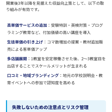
開業後3年以降を見据えた収益向上策として、以下の取
り組みが有効です。
高単価サービスの追加
：受験特訓・英検対策・プログ
ラミング教育など、付加価値の高い講座を導入
生徒単価の引き上げ
：コマ数増加の提案・教材追加販
売による客単価アップ
多店舗展開
：1教室を安定稼働させた後、2〜3教室目を
出店することでスケールメリットが生まれる
口コミ・地域ブランディング
：地元の学校説明会・教
育イベントへの参加で認知度を高める
失敗しないための注意点とリスク管理