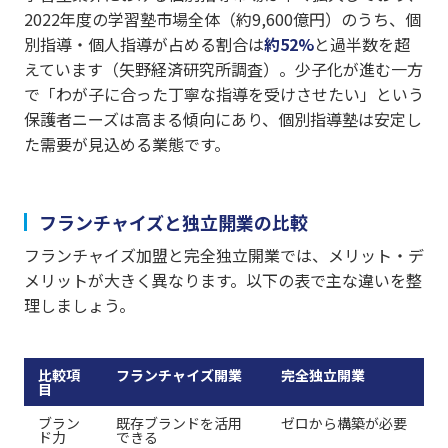
2022年度の学習塾市場全体（約9,600億円）のうち、個
別指導・個人指導が占める割合は
約52%
と過半数を超
えています（矢野経済研究所調査）。少子化が進む一方
で「わが子に合った丁寧な指導を受けさせたい」という
保護者ニーズは高まる傾向にあり、個別指導塾は安定し
た需要が見込める業態です。
フランチャイズと独立開業の比較
フランチャイズ加盟と完全独立開業では、メリット・デ
メリットが大きく異なります。以下の表で主な違いを整
理しましょう。
比較項
フランチャイズ開業
完全独立開業
目
ブラン
既存ブランドを活用
ゼロから構築が必要
ド力
できる