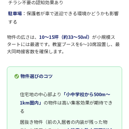
チラシ不要の認知効果あり
駐車場
：保護者が車で送迎できる環境かどうかも影響
する
物件の広さは、
10〜15坪（約33〜50㎡）
が小規模ス
タートには最適です。教室ブースを6〜10席設置し、最
大同時接客数を確保します。
物件選びのコツ
住宅地の中心部より
「小中学校から500m〜
1km圏内」
の物件は高い集客効果が期待でき
る
居抜き物件（前の入居者の内装が残った物