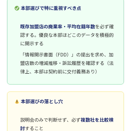
本部選びで特に重視すべき点
既存加盟店の廃業率・平均在籍年数
を必ず確
認する。優良な本部ほどこのデータを積極的
に開示する
「情報開示書面（FDD）」の提出を求め、加
盟店数の増減推移・訴訟履歴を確認する（法
律上、本部は契約前に交付義務あり）
本部選びの落とし穴
説明会のみで判断せず、必ず
複数社を比較検
討
すること