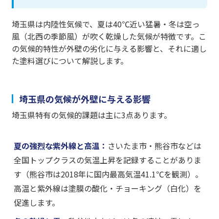
埼玉県は内陸性気候で、夏は40℃近い猛暑・冬は空っ
風（北西の季節風）が吹く乾燥した気候が特徴です。こ
の気候的特性が外壁の劣化に与える影響と、それに適し
た塗料選びについて解説します。
埼玉県の気候が外壁に与える影響
埼玉県特有の気候的課題は主に3点あります。
夏の強烈な紫外線と高温：
さいたま市・熊谷市などは
全国トップクラスの気温上昇を記録することがありま
す（熊谷市は2018年に国内最高気温41.1℃を観測）。
高温と紫外線は塗膜の酸化・チョーキング（白化）を
促進します。