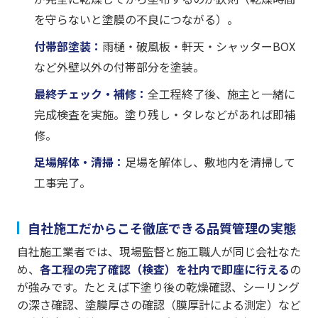
を守らないと塗膜の不良につながる）。
付帯部塗装：
雨樋・破風板・軒天・シャッターBOX
など外壁以外の付帯部分を塗装。
最終チェック・補修：
全工程終了後、施主と一緒に
完成検査を実施。塗り残し・タレなどがあれば即補
修。
足場解体・清掃：
足場を解体し、敷地内を清掃して
工事完了。
自社施工だからこそ徹底できる品質管理の実態
自社施工業者では、現場監督と施工職人が同じ会社なた
め、
各工程の完了確認（検査）を社内で即座に行える
の
が強みです。たとえば下塗り後の乾燥確認、シーリング
の深さ確認、塗膜厚さの確認（膜厚計による測定）など