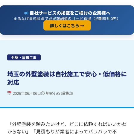
自社サービスの掲載をご検討の企業様へ
まるなげ資料請求で成果報酬型のリード獲得（初期費用0円）
詳しくはこちら →
外壁・屋根工事
埼玉の外壁塗装は自社施工で安心・低価格に
対応
2026年06月06日
⏱ 約9分
✍ 編集部
「外壁塗装を頼みたいけど、どこに依頼すればいいかわ
からない」「見積もりが業者によってバラバラで不