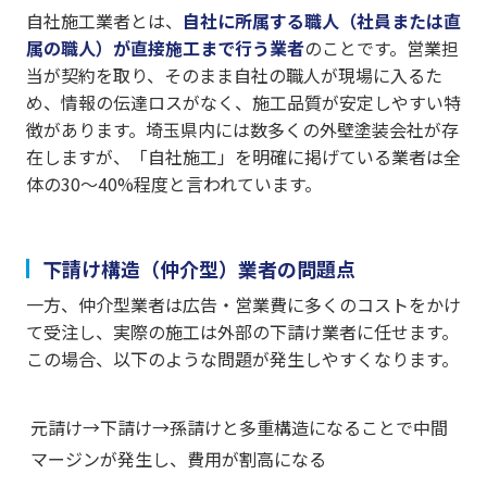
自社施工業者とは、
自社に所属する職人（社員または直
属の職人）が直接施工まで行う業者
のことです。営業担
当が契約を取り、そのまま自社の職人が現場に入るた
め、情報の伝達ロスがなく、施工品質が安定しやすい特
徴があります。埼玉県内には数多くの外壁塗装会社が存
在しますが、「自社施工」を明確に掲げている業者は全
体の30〜40%程度と言われています。
下請け構造（仲介型）業者の問題点
一方、仲介型業者は広告・営業費に多くのコストをかけ
て受注し、実際の施工は外部の下請け業者に任せます。
この場合、以下のような問題が発生しやすくなります。
元請け→下請け→孫請けと多重構造になることで中間
マージンが発生し、費用が割高になる