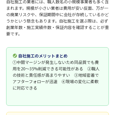
自社施工の業者には、職人数名の小規模事業者も多く含
まれます。規模が小さい業者は費用が安い反面、万が一
の廃業リスクや、保証期間中に会社が存続しているかど
うかという懸念もあります。自社施工を選ぶ際は、必ず
創業年数・施工実績件数・保証内容を確認することが重
要です。
自社施工のメリットまとめ
①中間マージンが発生しないため同品質でも費
用を20〜35%削減できる可能性がある ②職人
の技術と責任感が高まりやすい ③地域密着で
アフターフォローが迅速 ④現場の変化に柔軟
に対応できる