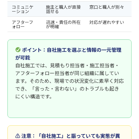
コミュニケ
施主と職人が直接
窓口と職人が別々
ーション
話せる
アフターフ
迅速・責任の所在
対応が遅れやすい
ォロー
が明確
ポイント：自社施工を選ぶと情報の一元管理
が可能
自社施工では、見積もり担当者・施工担当者・
アフターフォロー担当者が同じ組織に属してい
ます。そのため、現場での状況変化に素早く対応
でき、「言った・言わない」のトラブルも起き
にくい構造です。
⚠ 注意：「自社施工」と謳っていても実態が異