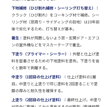
下地補修（ひび割れ補修・シーリング打ち替え）：
クラック（ひび割れ）をコーキング材で補修。シー
リング材（窓周り・サイディングの目地）は10年前
後で劣化するため、打ち替えが基本。
養生：
塗料が飛散しないよう窓・玄関ドア・エアコ
ンの室外機などをマスカーテープで養生。
下塗り（プライマー・シーラー）：
外壁と仕上げ塗
料を密着させるための下地塗料を塗布。下塗りを省
くと数年で剥離する。
中塗り（1回目の仕上げ塗料）：
仕上げ塗料の1層
目。中塗りと上塗りで同じ塗料を2回塗ることで塗
膜の厚みと耐久性を確保する。
上塗り（2回目の仕上げ塗料）：
最終仕上げ。中塗り
が完全に乾燥してから塗布するのが鉄則（乾燥時間