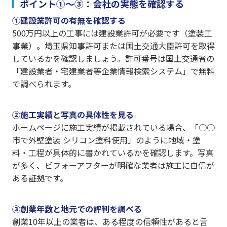
ポイント①〜③：会社の実態を確認する
①建設業許可の有無を確認する
500万円以上の工事には建設業許可が必要です（塗装工
事業）。埼玉県知事許可または国土交通大臣許可を取得
しているかを確認しましょう。許可番号は国土交通省の
「建設業者・宅建業者等企業情報検索システム」で無料
で調べられます。
②施工実績と写真の具体性を見る
ホームページに施工実績が掲載されている場合、「○○
市で外壁塗装 シリコン塗料使用」のように地域・塗
料・工程が具体的に書かれているかを確認します。写真
が多く、ビフォーアフターが明確な業者は施工に自信が
ある証拠です。
③創業年数と地元での評判を調べる
創業10年以上の業者は、ある程度の信頼性があると言