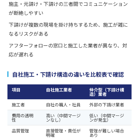
施主・元請け・下請けの三者間でコミュニケーション
が断絶しやすい
下請けが複数の現場を掛け持ちするため、施工が雑に
なるリスクがある
アフターフォローの窓口と施工した業者が異なり、対
応が遅れる
自社施工・下請け構造の違いを比較表で確認
項目
自社施工業者
仲介型（下請け構
造）業者
施工者
自社の職人・社員
外部の下請け業者
費用の透明
高い（中間マージ
低い（中間マージ
性
ンなし）
ンが発生）
品質管理
直接管理・責任が
管理が難しい場合
明確
あり