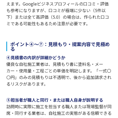
えます。Googleビジネスプロフィールの口コミ・評価
も参考になりますが、口コミが極端に少ない（5件以
下）または全て高評価（5.0）の場合は、作られた口コ
ミである可能性もあるため注意が必要です。
ポイント④〜⑦：見積もり・提案内容で見極め
る
④見積書の内訳が詳細かどうか
優良な自社施工業者は、見積もり書に塗料名・メー
カー・使用量・工程ごとの単価を明記します。「一式〇
〇円」のみの見積もりは不透明で、後から追加請求され
るリスクがあります。
⑤担当者が職人と同行・または職人自身が説明する
訪問時に実際に施工を担当する職人または現場監督が同
席・同行する業者は、自社施工の実態がある信頼できる