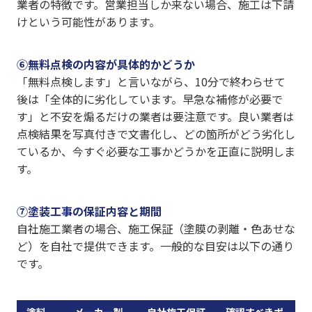
業者の特徴です。営業担当しか来ない場合、施工は下請
けという可能性があります。
⑥無料点検の内容が具体的かどうか
「無料点検します」と言いながら、10分で終わらせて
後は「全体的に劣化しています。早急な補修が必要で
す」と不安を煽るだけの業者は要注意です。良い業者は
点検結果を写真付きで文書化し、どの箇所がどう劣化し
ているか、今すぐ必要な工事かどうかを正直に説明しま
す。
⑦塗装工事の保証内容と期間
自社施工業者の場合、施工保証（塗膜の剥離・色あせな
ど）を自社で提供できます。一般的な目安は以下の通り
です。