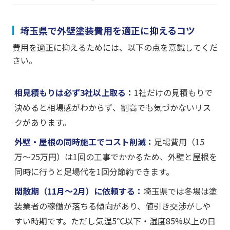
埼玉県で外壁塗装費用を適正に抑えるコツ
費用を適正に抑えるためには、以下の点を意識してくだ
さい。
相見積もりは必ず3社以上取る：
1社だけの見積もりで
決めると相場感がわからず、割高でも気づかないリス
クがあります。
外壁・屋根の同時施工でコスト削減：
足場費用（15
万〜25万円）は1回の工事でかかるため、外壁と屋根を
同時に行うと足場代を1回分節約できます。
閑散期（11月〜2月）に依頼する：
埼玉県では冬場は塗
装業者の稼働が落ちる傾向があり、値引き交渉がしや
すい時期です。ただし気温5℃以下・湿度85%以上の日