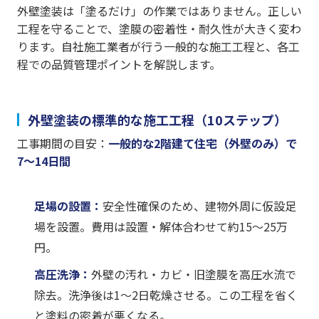
外壁塗装は「塗るだけ」の作業ではありません。正しい
工程を守ることで、塗膜の密着性・耐久性が大きく変わ
ります。自社施工業者が行う一般的な施工工程と、各工
程での品質管理ポイントを解説します。
外壁塗装の標準的な施工工程（10ステップ）
工事期間の目安：
一般的な2階建て住宅（外壁のみ）で
7〜14日間
足場の設置：
安全性確保のため、建物外周に仮設足
場を設置。費用は設置・解体合わせて約15〜25万
円。
高圧洗浄：
外壁の汚れ・カビ・旧塗膜を高圧水流で
除去。洗浄後は1〜2日乾燥させる。この工程を省く
と塗料の密着が悪くなる。