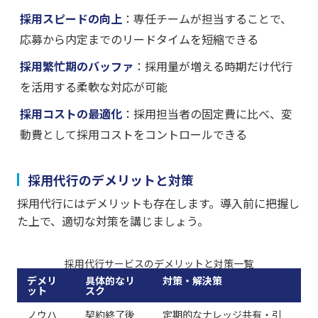
採用スピードの向上
：専任チームが担当することで、
応募から内定までのリードタイムを短縮できる
採用繁忙期のバッファ
：採用量が増える時期だけ代行
を活用する柔軟な対応が可能
採用コストの最適化
：採用担当者の固定費に比べ、変
動費として採用コストをコントロールできる
採用代行のデメリットと対策
採用代行にはデメリットも存在します。導入前に把握し
た上で、適切な対策を講じましょう。
採用代行サービスのデメリットと対策一覧
デメリ
具体的なリ
対策・解決策
ット
スク
ノウハ
契約終了後
定期的なナレッジ共有・引