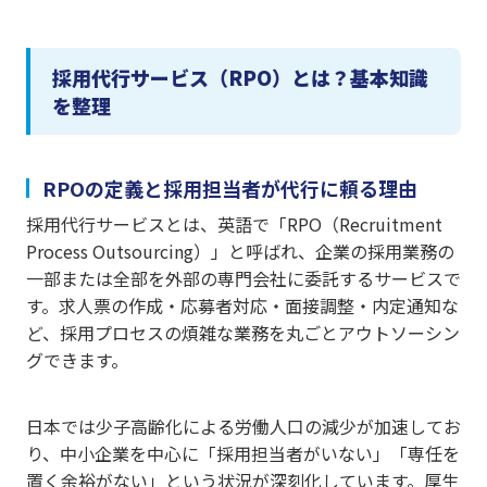
採用代行サービス（RPO）とは？基本知識
を整理
RPOの定義と採用担当者が代行に頼る理由
採用代行サービスとは、英語で「RPO（Recruitment
Process Outsourcing）」と呼ばれ、企業の採用業務の
一部または全部を外部の専門会社に委託するサービスで
す。求人票の作成・応募者対応・面接調整・内定通知な
ど、採用プロセスの煩雑な業務を丸ごとアウトソーシン
グできます。
日本では少子高齢化による労働人口の減少が加速してお
り、中小企業を中心に「採用担当者がいない」「専任を
置く余裕がない」という状況が深刻化しています。厚生