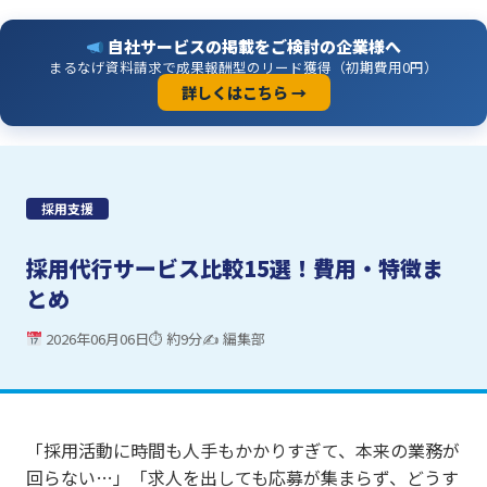
自社サービスの掲載をご検討の企業様へ
まるなげ資料請求で成果報酬型のリード獲得（初期費用0円）
詳しくはこちら →
採用支援
採用代行サービス比較15選！費用・特徴ま
とめ
2026年06月06日
⏱ 約9分
✍ 編集部
「採用活動に時間も人手もかかりすぎて、本来の業務が
回らない…」「求人を出しても応募が集まらず、どうす