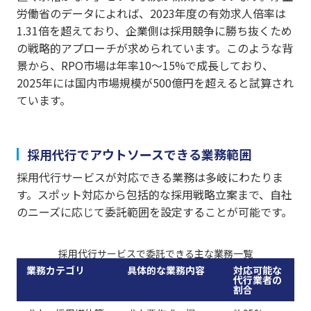
労働省のデータによれば、2023年度の有効求人倍率は
1.31倍を超えており、企業側は採用競争に勝ち抜くため
の戦略的アプローチが求められています。このような背
景から、RPO市場は年率10〜15%で成長しており、
2025年には国内市場規模が500億円を超えると試算され
ています。
採用代行でアウトソースできる業務範囲
採用代行サービスが対応できる業務は多岐にわたりま
す。スポット対応から包括的な採用戦略立案まで、自社
のニーズに応じて委託範囲を設定することが可能です。
採用代行サービスで委託できる主な業務一覧
業務カテゴリ
具体的な業務内容
対応可能な
代行業者の
割合