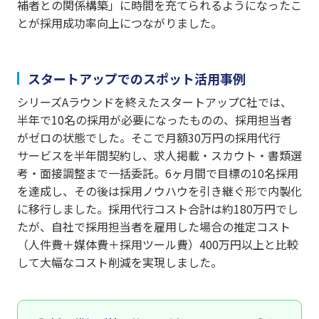
補者との関係構築」に時間を充てられるようになったこ
とが採用成功率向上につながりました。
スタートアップでのスポット活用事例
シリーズAラウンドを終えたスタートアップC社では、
半年で10名の採用が必要になったものの、採用担当者
がゼロの状態でした。そこで月額30万円の採用代行
サービスを半年間契約し、求人掲載・スカウト・書類選
考・面接調整まで一括委託。6ヶ月間で目標の10名採用
を達成し、その後は採用ノウハウを引き継ぐ形で内製化
に移行しました。採用代行コスト合計は約180万円でし
たが、自社で採用担当者を雇用した場合の推定コスト
（人件費＋媒体費＋採用ツール費）400万円以上と比較
して大幅なコスト削減を実現しました。