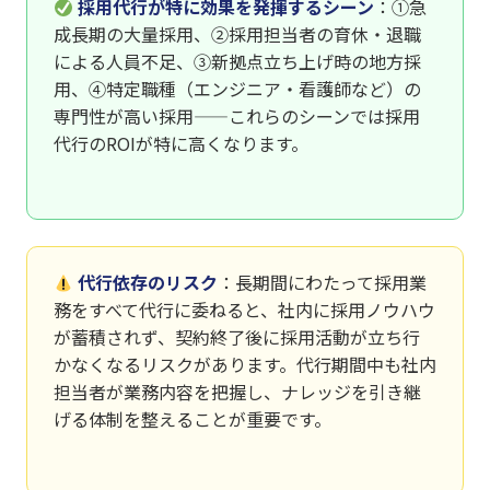
採用代行が特に効果を発揮するシーン
：①急
成長期の大量採用、②採用担当者の育休・退職
による人員不足、③新拠点立ち上げ時の地方採
用、④特定職種（エンジニア・看護師など）の
専門性が高い採用——これらのシーンでは採用
代行のROIが特に高くなります。
代行依存のリスク
：長期間にわたって採用業
務をすべて代行に委ねると、社内に採用ノウハウ
が蓄積されず、契約終了後に採用活動が立ち行
かなくなるリスクがあります。代行期間中も社内
担当者が業務内容を把握し、ナレッジを引き継
げる体制を整えることが重要です。