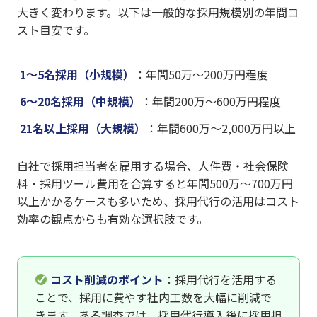
大きく変わります。以下は一般的な採用規模別の年間コ
スト目安です。
1〜5名採用（小規模）
：年間50万〜200万円程度
6〜20名採用（中規模）
：年間200万〜600万円程度
21名以上採用（大規模）
：年間600万〜2,000万円以上
自社で採用担当者を雇用する場合、人件費・社会保険
料・採用ツール費用を合算すると年間500万〜700万円
以上かかるケースも多いため、採用代行の活用はコスト
効率の観点からも有効な選択肢です。
コスト削減のポイント
：採用代行を活用する
ことで、採用に費やす社内工数を大幅に削減で
きます。ある調査では、採用代行導入後に採用担