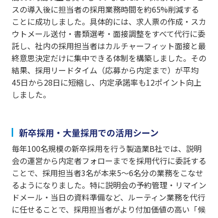
スの導入後に担当者の採用業務時間を約65%削減する
ことに成功しました。具体的には、求人票の作成・スカ
ウトメール送付・書類選考・面接調整をすべて代行に委
託し、社内の採用担当者はカルチャーフィット面接と最
終意思決定だけに集中できる体制を構築しました。その
結果、採用リードタイム（応募から内定まで）が平均
45日から28日に短縮し、内定承諾率も12ポイント向上
しました。
新卒採用・大量採用での活用シーン
毎年100名規模の新卒採用を行う製造業B社では、説明
会の運営から内定者フォローまでを採用代行に委託する
ことで、採用担当者3名が本来5〜6名分の業務をこなせ
るようになりました。特に説明会の予約管理・リマイン
ドメール・当日の資料準備など、ルーティン業務を代行
に任せることで、採用担当者がより付加価値の高い「候