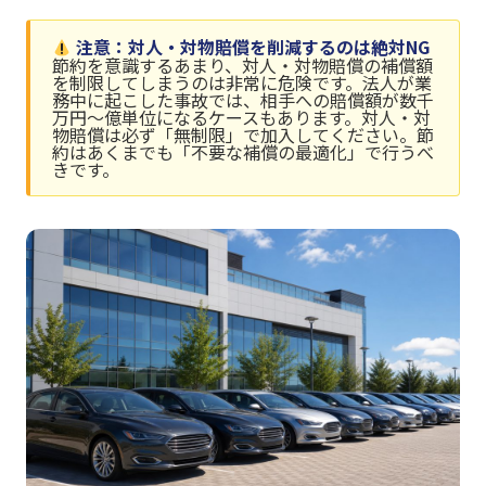
注意：対人・対物賠償を削減するのは絶対NG
節約を意識するあまり、対人・対物賠償の補償額
を制限してしまうのは非常に危険です。法人が業
務中に起こした事故では、相手への賠償額が数千
万円〜億単位になるケースもあります。対人・対
物賠償は必ず「無制限」で加入してください。節
約はあくまでも「不要な補償の最適化」で行うべ
きです。