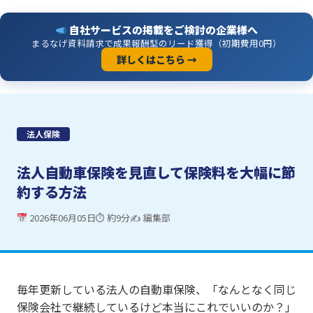
自社サービスの掲載をご検討の企業様へ
まるなげ資料請求で成果報酬型のリード獲得（初期費用0円）
詳しくはこちら →
法人保険
法人自動車保険を見直して保険料を大幅に節
約する方法
2026年06月05日
⏱ 約9分
✍ 編集部
毎年更新している法人の自動車保険、「なんとなく同じ
保険会社で継続しているけど本当にこれでいいのか？」