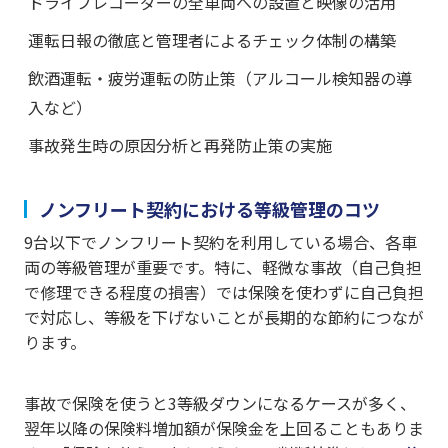
ドライブレコーダーの全車両への設置と映像の活用
運転日報の徹底と管理者によるチェック体制の構築
飲酒運転・疲労運転の防止策（アルコール検知器の導
入など）
事故発生時の原因分析と再発防止策の実施
ノンフリート契約における等級管理のコツ
9台以下でノンフリート契約を利用している場合、各車
両の等級管理が重要です。特に、軽微な事故（自己負担
で修理できる程度の損害）では保険を使わずに自己負担
で対応し、等級を下げないことが長期的な節約につなが
ります。
事故で保険を使うと3等級ダウンになるケースが多く、
翌年以降の保険料増加額が保険金を上回ることもありま