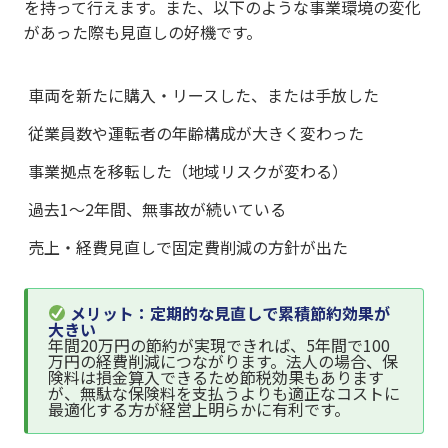
を持って行えます。また、以下のような事業環境の変化
があった際も見直しの好機です。
車両を新たに購入・リースした、または手放した
従業員数や運転者の年齢構成が大きく変わった
事業拠点を移転した（地域リスクが変わる）
過去1〜2年間、無事故が続いている
売上・経費見直しで固定費削減の方針が出た
メリット：定期的な見直しで累積節約効果が
大きい
年間20万円の節約が実現できれば、5年間で100
万円の経費削減につながります。法人の場合、保
険料は損金算入できるため節税効果もあります
が、無駄な保険料を支払うよりも適正なコストに
最適化する方が経営上明らかに有利です。