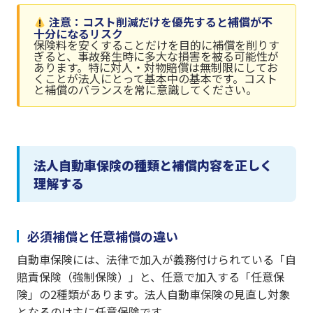
注意：コスト削減だけを優先すると補償が不
十分になるリスク
保険料を安くすることだけを目的に補償を削りす
ぎると、事故発生時に多大な損害を被る可能性が
あります。特に対人・対物賠償は無制限にしてお
くことが法人にとって基本中の基本です。コスト
と補償のバランスを常に意識してください。
法人自動車保険の種類と補償内容を正しく
理解する
必須補償と任意補償の違い
自動車保険には、法律で加入が義務付けられている「自
賠責保険（強制保険）」と、任意で加入する「任意保
険」の2種類があります。法人自動車保険の見直し対象
となるのは主に任意保険です。