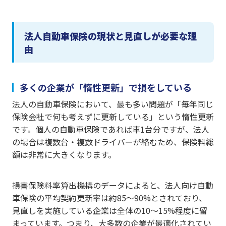
法人自動車保険の現状と見直しが必要な理
由
多くの企業が「惰性更新」で損をしている
法人の自動車保険において、最も多い問題が「毎年同じ
保険会社で何も考えずに更新している」という惰性更新
です。個人の自動車保険であれば車1台分ですが、法人
の場合は複数台・複数ドライバーが絡むため、保険料総
額は非常に大きくなります。
損害保険料率算出機構のデータによると、法人向け自動
車保険の平均契約更新率は約85〜90%とされており、
見直しを実施している企業は全体の10〜15%程度に留
まっています。つまり、大多数の企業が最適化されてい