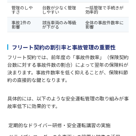
管理のしや
台数が少なく管理
一括管理で手続きが
すさ
しやすい
効率的
事故1件の
該当車両のみ等級
全体の事故件数率に
影響
が下がる
影響
フリート契約の割引率と事故管理の重要性
フリート契約では、前年度の「事故件数率」（保険契約
台数に対する事故件数の割合）によって翌年の保険料が
決まります。事故件数率を低く抑えることが、保険料節
約の直接的な鍵となります。
具体的には、以下のような安全運転管理の取り組みが事
故率低下に効果的です。
定期的なドライバー研修・安全運転講習の実施