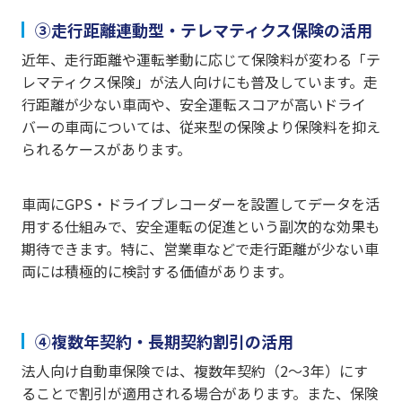
③走行距離連動型・テレマティクス保険の活用
近年、走行距離や運転挙動に応じて保険料が変わる「テ
レマティクス保険」が法人向けにも普及しています。走
行距離が少ない車両や、安全運転スコアが高いドライ
バーの車両については、従来型の保険より保険料を抑え
られるケースがあります。
車両にGPS・ドライブレコーダーを設置してデータを活
用する仕組みで、安全運転の促進という副次的な効果も
期待できます。特に、営業車などで走行距離が少ない車
両には積極的に検討する価値があります。
④複数年契約・長期契約割引の活用
法人向け自動車保険では、複数年契約（2〜3年）にす
ることで割引が適用される場合があります。また、保険