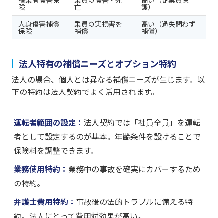
険
亡
護）
人身傷害補償
乗員の実損害を
高い（過失問わず
保険
補償
補償）
法人特有の補償ニーズとオプション特約
法人の場合、個人とは異なる補償ニーズが生じます。以
下の特約は法人契約でよく活用されます。
運転者範囲の設定：
法人契約では「社員全員」を運転
者として設定するのが基本。年齢条件を設けることで
保険料を調整できます。
業務使用特約：
業務中の事故を確実にカバーするため
の特約。
弁護士費用特約：
事故後の法的トラブルに備える特
約。法人にとって費用対効果が高い。