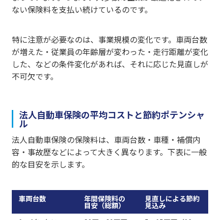
ない保険料を支払い続けているのです。
特に注意が必要なのは、事業規模の変化です。車両台数
が増えた・従業員の年齢層が変わった・走行距離が変化
した、などの条件変化があれば、それに応じた見直しが
不可欠です。
法人自動車保険の平均コストと節約ポテンシャ
ル
法人自動車保険の保険料は、車両台数・車種・補償内
容・事故歴などによって大きく異なります。下表に一般
的な目安を示します。
車両台数
年間保険料の
見直しによる節約
目安（総額）
見込み