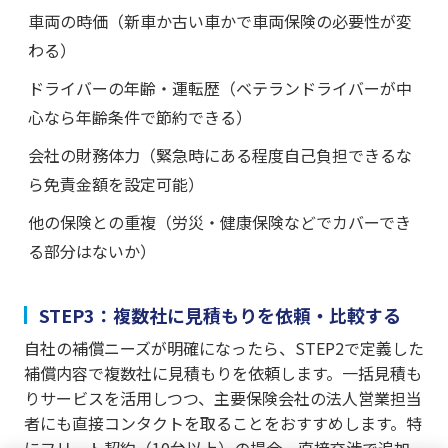
車両の時価（新車か古い車かで車両保険の必要性が変
わる）
ドライバーの年齢・運転歴（ベテランドライバーが中
心なら年齢条件で節約できる）
会社の財務体力（緊急時にある程度自己負担できるな
ら免責金額を設定可能）
他の保険との重複（労災・健康保険などでカバーでき
る部分はないか）
STEP3：複数社に見積もりを依頼・比較する
自社の補償ニーズが明確になったら、STEP2で定義した
補償内容で複数社に見積もりを依頼します。一括見積も
りサービスを活用しつつ、主要保険会社の法人営業担当
者にも直接コンタクトを取ることをおすすめします。特