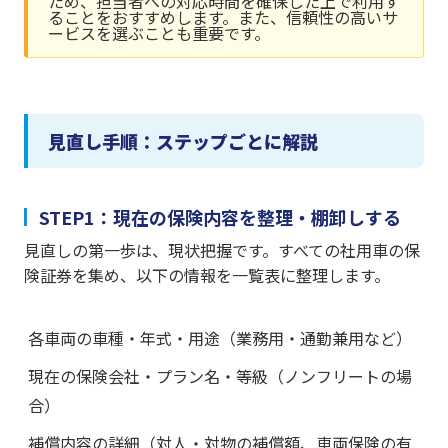
ため、担当者への対応時間を確保した上で利用す
ることをおすすめします。また、信頼性の高いサ
ービスを選ぶことも重要です。
見直し手順：ステップごとに解説
STEP1：現在の保険内容を整理・棚卸しする
見直しの第一歩は、現状把握です。すべての社用車の保
険証券を集め、以下の情報を一覧表に整理します。
各車両の車種・年式・用途（業務用・通勤兼用など）
現在の保険会社・プラン名・等級（ノンフリートの場
合）
補償内容の詳細（対人・対物の補償額、車両保険の有