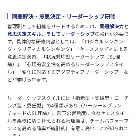
問題解決・意思決定・リーダーシップ研修
管理職として組織をリードするためには、
問題解決力と
意思決定スキル、そしてリーダーシップ
の強化が必要で
す。具体的な研修内容としては、「ロジカルシンキン
グ・クリティカルシンキング」「ケーススタディによる
意思決定演習」「状況対応型リーダーシップ（SL理
論）」「心理的安全性を高めるリーダーシップスタイ
ル」「変化に対応するアダプティブリーダーシップ」な
どが挙げられます。
リーダーシップスタイルには「指示型・支援型・コーチ
ング型・委任型」の4種類があり（ハーシー＆ブラン
チャードのSL理論）、部下の習熟度に合わせてスタイ
ルを柔軟に切り替えられる管理職は、チームパフォーマ
ンスを高める確率が統計的に有意に高いことが知られて
います。