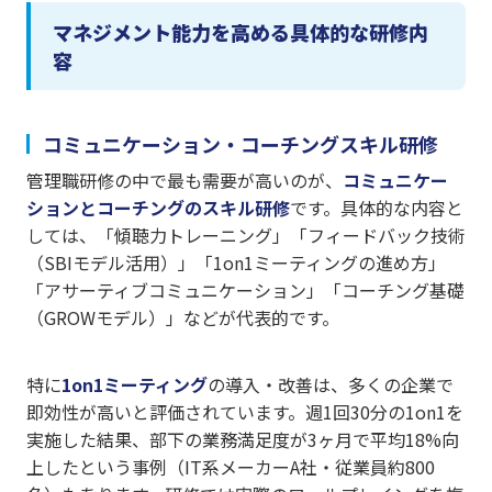
マネジメント能力を高める具体的な研修内
容
コミュニケーション・コーチングスキル研修
管理職研修の中で最も需要が高いのが、
コミュニケー
ションとコーチングのスキル研修
です。具体的な内容と
しては、「傾聴力トレーニング」「フィードバック技術
（SBIモデル活用）」「1on1ミーティングの進め方」
「アサーティブコミュニケーション」「コーチング基礎
（GROWモデル）」などが代表的です。
特に
1on1ミーティング
の導入・改善は、多くの企業で
即効性が高いと評価されています。週1回30分の1on1を
実施した結果、部下の業務満足度が3ヶ月で平均18%向
上したという事例（IT系メーカーA社・従業員約800