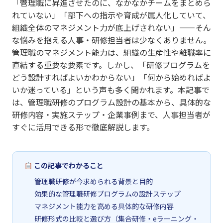
「管理職に昇進させたのに、なかなかチームをまとめら
れていない」「部下への指示や育成が属人化していて、
組織全体のマネジメント力が底上げされない」——そん
な悩みを抱える人事・研修担当者は少なくありません。
管理職のマネジメント能力は、組織の生産性や離職率に
直結する重要な要素です。しかし、「研修プログラムを
どう設計すればよいかわからない」「何から始めればよ
いか迷っている」という声も多く聞かれます。本記事で
は、管理職研修のプログラム設計の基本から、具体的な
研修内容・実施ステップ・企業事例まで、人事担当者が
すぐに活用できる形で徹底解説します。
この記事でわかること
管理職研修が今求められる背景と目的
効果的な管理職研修プログラムの設計ステップ
マネジメント能力を高める具体的な研修内容
研修形式の比較と選び方（集合研修・eラーニング・