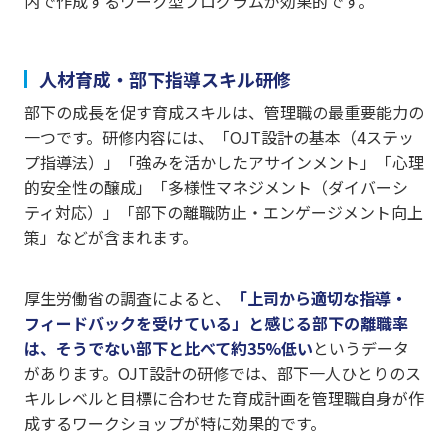
内で作成するワーク型プログラムが効果的です。
人材育成・部下指導スキル研修
部下の成長を促す育成スキルは、管理職の最重要能力の
一つです。研修内容には、「OJT設計の基本（4ステッ
プ指導法）」「強みを活かしたアサインメント」「心理
的安全性の醸成」「多様性マネジメント（ダイバーシ
ティ対応）」「部下の離職防止・エンゲージメント向上
策」などが含まれます。
厚生労働省の調査によると、
「上司から適切な指導・
フィードバックを受けている」と感じる部下の離職率
は、そうでない部下と比べて約35%低い
というデータ
があります。OJT設計の研修では、部下一人ひとりのス
キルレベルと目標に合わせた育成計画を管理職自身が作
成するワークショップが特に効果的です。