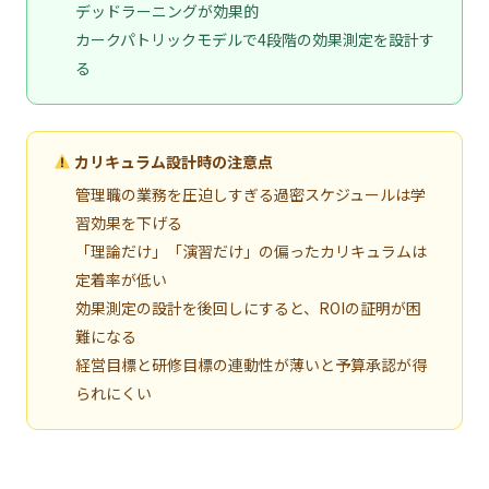
デッドラーニングが効果的
カークパトリックモデルで4段階の効果測定を設計す
る
カリキュラム設計時の注意点
管理職の業務を圧迫しすぎる過密スケジュールは学
習効果を下げる
「理論だけ」「演習だけ」の偏ったカリキュラムは
定着率が低い
効果測定の設計を後回しにすると、ROIの証明が困
難になる
経営目標と研修目標の連動性が薄いと予算承認が得
られにくい