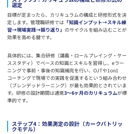
選定
目標が定まったら、カリキュラムの構成と研修形式を決
定します。管理職研修では
「知識インプット→スキル練
習→現場実践→振り返り」
のサイクルを組み込むことが
効果を高める鍵です。
具体的には、集合研修（講義・ロールプレイング・ケー
ススタディ）でベースの知識とスキルを習得し、eラー
ニングで事前・事後の知識補完を行い、OJTや1on1
コーチングで現場での実践を促進するという組み合わせ
（ブレンデッドラーニング）が最も効果的とされていま
す。研修の設計期間は通常
3〜6ヶ月のカリキュラム
が標
準的です。
ステップ4：効果測定の設計（カークパトリッ
クモデル）