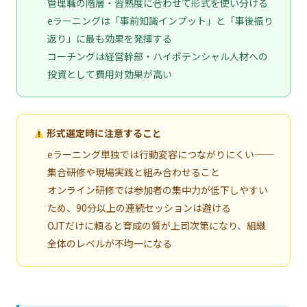
管理職の階層・習熟度に合わせて形式を使い分ける
eラーニングは「事前知識インプット」と「事後振り
返り」に最も効果を発揮する
コーチングは経営幹部・ハイポテンシャル人材への
投資として費用対効果が高い
形式選定時に注意すること
eラーニング単独では行動変容につながりにくい——
集合研修や現場実践と組み合わせること
オンライン研修では参加者の集中力が低下しやすい
ため、90分以上の連続セッションは避ける
OJTだけに頼ると育成の質が上司次第になり、組織
全体のレベルが不均一になる