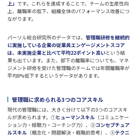
上」
です。これらを達成することで、チームの生産性向
上、離職率の低下、組織全体のパフォーマンス改善につ
ながります。
パーソル総合研究所のデータでは、
管理職研修を継続的
に実施している企業の従業員エンゲージメントスコア
は、未実施企業と比べて平均22ポイント高い
という結
果も出ています。また、部下の離職率についても、マネ
ジメント研修を受けた管理職のチームでは年間離職率が
平均8%低下するというデータがあります。
管理職に求められる3つのコアスキル
現代の管理職には、大きく分けて以下の3つのコアスキ
ルが求められます。①
ヒューマンスキル
（コミュニケー
ション力・傾聴力・コーチング力）、②
コンセプチュア
ルスキル
（概念化・問題解決・戦略的思考）、③
テクニ