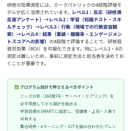
研修の効果測定には、カークパトリックの4段階評価モ
デルが広く活用されています。
レベル1：反応（研修満
足度アンケート）→レベル2：学習（知識テスト・スキ
ルチェック）→レベル3：行動（現場での行動変容観
察）→レベル4：結果（業績・離職率・エンゲージメン
トスコアへの影響）
の4段階で評価することで、研修投
資対効果（ROI）を可視化できます。特にレベル3・4の
測定は難しいため、事前に測定方法と担当者を決めてお
くことが重要です。
プログラム設計で押さえるべきポイント
ニーズ分析（360度FB・サーベイ・ヒアリング）を
必ず実施してから設計を始める
学習目標をSMARTに設定し、受講者・上司・人事で
共有する
集合研修・eラーニング・OJTを組み合わせたブレン