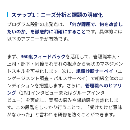
ステップ1：ニーズ分析と課題の明確化
プログラム設計の出発点は、
「何が課題で、何を改善し
たいのか」を徹底的に明確にすること
です。具体的には
以下のアプローチが有効です。
まず、
360度フィードバック
を活用して、管理職本人・
上司・部下・同僚それぞれの視点から現状のマネジメン
トスキルを可視化します。次に、
組織診断サーベイ
（エ
ンゲージメント調査・パルスサーベイ）で組織全体のコ
ンディションを把握します。さらに、
管理職へのヒアリ
ング
（1対1インタビューまたはグループインタ
ビュー）を実施し、実際の悩みや課題感を言語化しま
す。この段階をしっかり行うことで、「受けたけど意味
がなかった」と言われる研修を防ぐことができます。