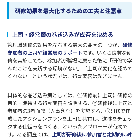
研修効果を最大化するための工夫と注意点
上司・経営層の巻き込みが成否を決める
管理職研修の効果を左右する最大の要因の一つが、
研修
参加者の上司や経営層のサポート
です。いくら良質な研
修を実施しても、参加者が職場に戻った後に「研修で学
んだことを実践する環境がない」「上司が変化を認めて
くれない」という状況では、行動変容は起きません。
具体的な巻き込み策としては、①研修前に上司に研修の
目的・期待する行動変容を説明する、②研修後に上司と
参加者の3者面談（人事含む）を実施する、③研修で作
成したアクションプランを上司と共有し、進捗をチェッ
クする仕組みをつくる、といったアプローチが有効で
す。ある調査では、
上司が研修後に参加者と定期的に対