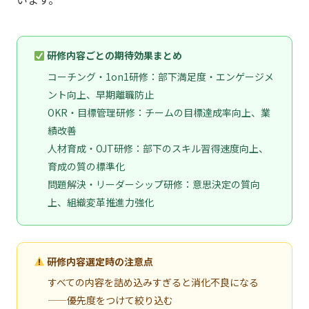
研修内容ごとの期待効果まとめ
コーチング・1on1研修：部下満足度・エンゲージメ
ント向上、早期離職防止
OKR・目標管理研修：チームの目標達成率向上、業
績改善
人材育成・OJT研修：部下のスキル習得速度向上、
育成の質の標準化
問題解決・リーダーシップ研修：意思決定の質向
上、組織変革推進力強化
研修内容選定時の注意点
すべての内容を詰め込みすぎると消化不良になる
——優先度をつけて絞り込む