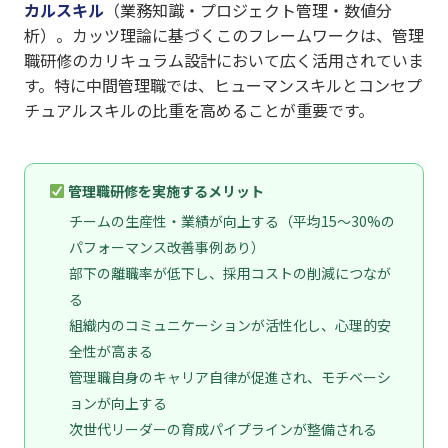
カルスキル
（業務知識・プロジェクト管理・数値分
析）。カッツ理論に基づくこのフレームワークは、管理
職研修のカリキュラム設計において広く活用されていま
す。特に中間管理職では、ヒューマンスキルとコンセプ
チュアルスキルの比重を高めることが重要です。
管理職研修を実施するメリット
チームの生産性・業績が向上する（平均15〜30%の
パフォーマンス改善事例あり）
部下の離職率が低下し、採用コストの削減につなが
る
組織内のコミュニケーションが活性化し、心理的安
全性が高まる
管理職自身のキャリア自律が促進され、モチベーシ
ョンが向上する
次世代リーダーの育成パイプラインが整備される