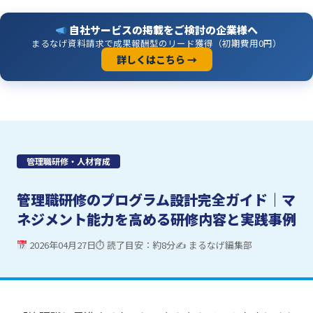
自社サービスの掲載をご検討の企業様へ
まるなげ資料請求で成果報酬型のリード獲得（初期費用0円）
詳しくはこちら →
管理職研修・人材育成
管理職研修のプログラム設計完全ガイド｜マ
ネジメント能力を高める研修内容と実践事例
2026年04月27日
⏱ 読了目安：約8分
✍ まるなげ編集部