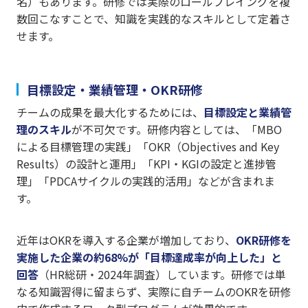
名）もあります。研修では実際のロールプレイングを複
数回こなすことで、知識を実践的なスキルとして定着さ
せます。
目標設定・業績管理・OKR研修
チームの成果を最大化するためには、
目標設定と業績管
理のスキル
が不可欠です。研修内容としては、「MBO
による目標管理の実践」「OKR（Objectives and Key
Results）の設計と運用」「KPI・KGIの設定と進捗管
理」「PDCAサイクルの実践的活用」などが含まれま
す。
近年はOKRを導入する企業が増加しており、
OKR研修を
実施した企業の約68%が「目標達成率が向上した」と
回答
（HR総研・2024年調査）しています。研修では単
なる知識習得に留まらず、実際に自チームのOKRを研修