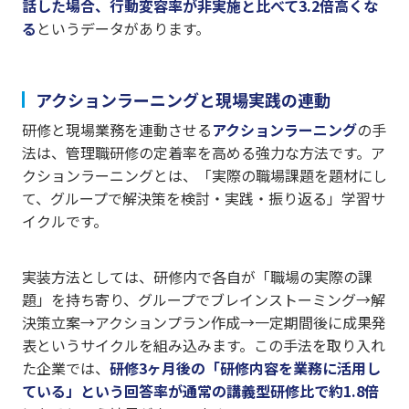
話した場合、行動変容率が非実施と比べて3.2倍高くな
る
というデータがあります。
アクションラーニングと現場実践の連動
研修と現場業務を連動させる
アクションラーニング
の手
法は、管理職研修の定着率を高める強力な方法です。ア
クションラーニングとは、「実際の職場課題を題材にし
て、グループで解決策を検討・実践・振り返る」学習サ
イクルです。
実装方法としては、研修内で各自が「職場の実際の課
題」を持ち寄り、グループでブレインストーミング→解
決策立案→アクションプラン作成→一定期間後に成果発
表というサイクルを組み込みます。この手法を取り入れ
た企業では、
研修3ヶ月後の「研修内容を業務に活用し
ている」という回答率が通常の講義型研修比で約1.8倍