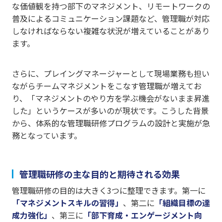
な価値観を持つ部下のマネジメント、リモートワークの
普及によるコミュニケーション課題など、管理職が対応
しなければならない複雑な状況が増えていることがあり
ます。
さらに、プレイングマネージャーとして現場業務も担い
ながらチームマネジメントをこなす管理職が増えてお
り、「マネジメントのやり方を学ぶ機会がないまま昇進
した」というケースが多いのが現状です。こうした背景
から、体系的な管理職研修プログラムの設計と実施が急
務となっています。
管理職研修の主な目的と期待される効果
管理職研修の目的は大きく3つに整理できます。第一に
「マネジメントスキルの習得」
、第二に
「組織目標の達
成力強化」
、第三に
「部下育成・エンゲージメント向