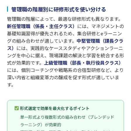
管理職の階層別に研修形式を使い分ける
管理職の階層によって、最適な研修形式も異なります。
新任管理職（係長・主任クラス）
には、マネジメントの
基礎知識習得が優先されるため、集合研修とeラーニン
グの組み合わせが適しています。
中堅管理職（課長クラ
ス）
には、実践的なケーススタディやアクションラーニ
ングを中心に据え、現場課題の解決と学習を統合する形
式が効果的です。
上級管理職（部長・執行役員クラス）
には、個別コーチングや戦略系の合宿型研修など、より
深い内省と組織変革力の醸成を促す形式が適していま
す。
形式選定で効果を最大化するポイント
単一形式より複数形式の組み合わせ（ブレンデッド
ラーニング）が効果的