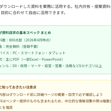
ダウンロードした資料を業務に活用する。社内共有・提案資料
、目的に合わせて自由に活用できます。
げ資料請求の基本スペック まとめ
料数：800点超（2026年4月時点）
金：完全無料（登録不要）
バイス：PC・スマートフォン・タブレット
：主にPDF（一部Excel・PowerPoint）
ャンル：DX・採用・マーケ・経営・営業・法務など6カテゴリ以上
に知っておきたい注意点
内容はダウンロード前に詳細ページの概要・目次で必ず確認しよう
料はベンダー提供のものも含まれるため、中立的な情報収集の際は複数
とを推奨