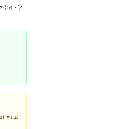
の参考・学
資料を比較