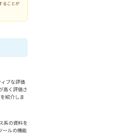
することが
ティブな評価
が高く評価さ
声を紹介しま
ビス系の資料を
ツールの機能