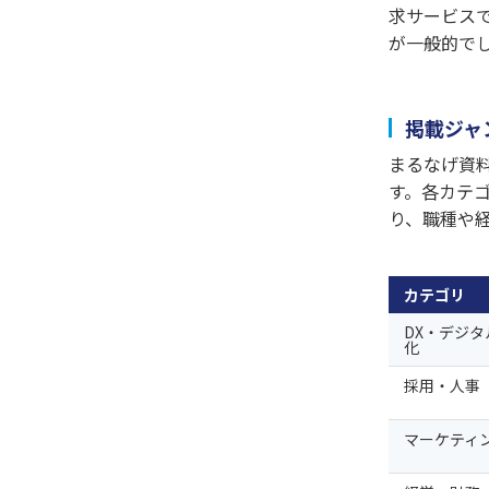
求サービス
が一般的で
掲載ジャ
まるなげ資
す。各カテ
り、職種や
カテゴリ
DX・デジタ
化
採用・人事
マーケティ