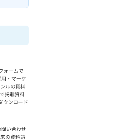
フォームで
・採用・マーケ
ャンルの資料
点で掲載資料
ダウンロード
の問い合わせ
従来の資料請