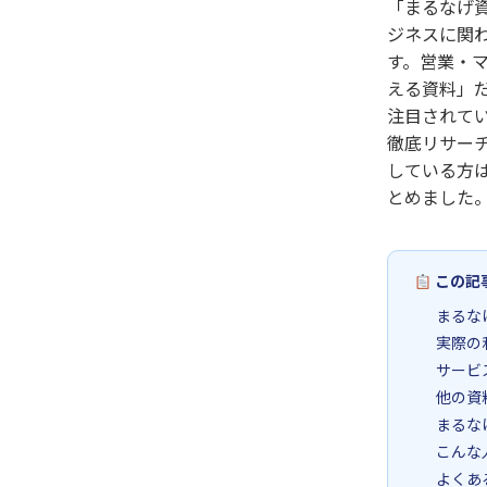
「まるなげ
ジネスに関
す。営業・
える資料」
注目されて
徹底リサー
している方
とめました
この記
まるな
実際の
サービ
他の資
まるな
こんな
よくあ