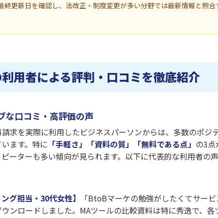
最終更新日を確認し、法改正・制度変更が多い分野では最新情報と照合
の利用者による評判・口コミを徹底紹介
ブな口コミ・高評価の声
料請求を実際に利用したビジネスパーソンからは、多数のポジ
ています。特に
「手軽さ」「資料の質」「無料である点」
の3点
リピーターも多い傾向が見られます。以下に代表的な利用者の
ング担当・30代女性】
「BtoBマーケの勉強がしたくてサー
ダウンロードしました。MAツールの比較資料は特に秀逸で、各