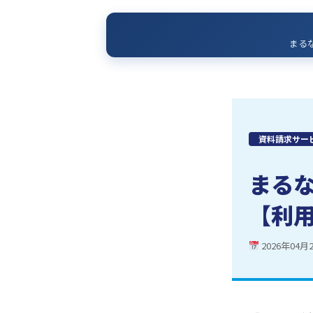
まる
資料請求サー
まる
【利
2026年04月