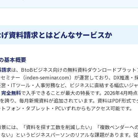
なげ資料請求とはどんなサービスか
の基本概要
料請求
は、BtoBビジネス向けの無料資料ダウンロードプラット
ミナー（inden-seminar.com）が運営しており、DX推進
経営・ITツール・人事労務など、ビジネスに直結する幅広いジ
・完全無料
で入手できることが最大の特長です。2026年4月時
を誇り、毎月新規資料が追加されています。資料はPDF形式で
ートフォン・タブレット・PCいずれからもアクセス可能です。
背景には、「資料を探す工数を削減したい」「複数ベンダーへ
くない」というビジネスパーソンのリアルな課題があります。