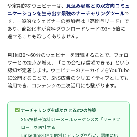
や定期的なウェビナーは、
見込み顧客との双方向コミュ
ニケーションを生み出す最強のナーチャリングツール
で
す。一般的なウェビナーの参加者は「高関与リード」で
あり、商談化率が資料ダウンロードリードの3〜5倍に
達することも珍しくありません。
月1回30〜60分のウェビナーを継続することで、フォロ
ワーとの接点が増え、「この会社は信頼できる」という
認知が定着します。ウェビナーのアーカイブをYouTube
に公開することで、SNS広告のクリエイティブとしても
流用でき、コンテンツの二次活用にも繋がります。
ナーチャリングを成功させる3つの施策
SNS投稿→資料DL→メールシーケンスの「リードフ
ロー」を設計する
LinkedInのDMで個別ヒアリングを行い、課題に応