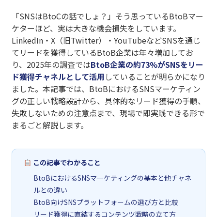
「SNSはBtoCの話でしょ？」そう思っているBtoBマー
ケターほど、実は大きな機会損失をしています。
LinkedIn・X（旧Twitter）・YouTubeなどSNSを通じ
てリードを獲得しているBtoB企業は年々増加してお
り、2025年の調査では
BtoB企業の約73%がSNSをリー
ド獲得チャネルとして活用
していることが明らかになり
ました。本記事では、BtoBにおけるSNSマーケティン
グの正しい戦略設計から、具体的なリード獲得の手順、
失敗しないための注意点まで、現場で即実践できる形で
まるごと解説します。
この記事でわかること
BtoBにおけるSNSマーケティングの基本と他チャネ
ルとの違い
BtoB向けSNSプラットフォームの選び方と比較
リード獲得に直結するコンテンツ戦略の立て方