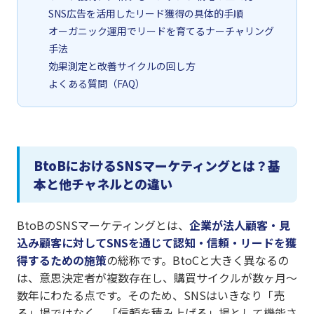
SNS広告を活用したリード獲得の具体的手順
オーガニック運用でリードを育てるナーチャリング
手法
効果測定と改善サイクルの回し方
よくある質問（FAQ）
BtoBにおけるSNSマーケティングとは？基
本と他チャネルとの違い
BtoBのSNSマーケティングとは、
企業が法人顧客・見
込み顧客に対してSNSを通じて認知・信頼・リードを獲
得するための施策
の総称です。BtoCと大きく異なるの
は、意思決定者が複数存在し、購買サイクルが数ヶ月〜
数年にわたる点です。そのため、SNSはいきなり「売
る」場ではなく、「信頼を積み上げる」場として機能さ