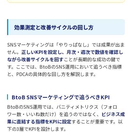
効果測定と改善サイクルの回し方
SNSマーケティングは「やりっぱなし」では成果が出ま
せん。
正しいKPIを設定し、月次・週次で数値を確認し
ながら改善サイクルを回す
ことが長期的な成功の鍵で
す。ここでは、BtoBのSNS運用において追うべき指標
と、PDCAの具体的な回し方を解説します。
BtoB SNSマーケティングで追うべきKPI
BtoBのSNS運用では、バニティメトリクス（フォロ
ワー数・いいね数だけ）を追うのではなく、
ビジネス成
果に直結する指標をKPIに設定
することが重要です。以
下の3層でKPIを設計します。