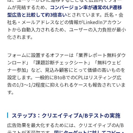
ムが完結するため、
コンバージョン率が通常のLP遷移
型広告と比較して約3倍高い
とされています。氏名・会
社名・メールアドレスなどの情報がLinkedInアカウン
トから自動入力されるため、ユーザーの入力負担が最小
化されます。
フォームに設置するオファーは「業界レポート無料ダウ
ンロード」「課題診断チェックシート」「無料ウェビ
ナー参加」など、見込み顧客にとって価値の高いものを
設定します。一般的にBtoBでのCPLはリスティング広
告の1/3〜1/2程度に抑えられるケースも報告されていま
す。
ステップ3：クリエイティブA/Bテストの実施
広告効果を最大化するためには、クリエイティブのA/B
テストが不可欠です。
同じターゲットに対してコピー・