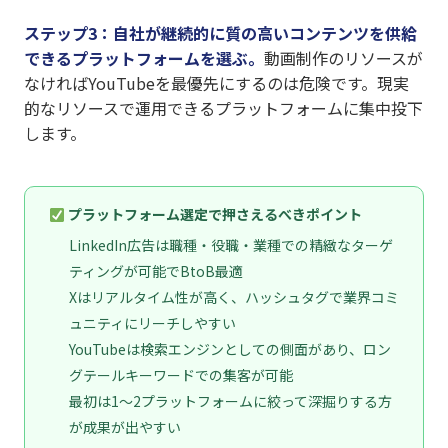
ステップ3：自社が継続的に質の高いコンテンツを供給
できるプラットフォームを選ぶ。
動画制作のリソースが
なければYouTubeを最優先にするのは危険です。現実
的なリソースで運用できるプラットフォームに集中投下
します。
プラットフォーム選定で押さえるべきポイント
LinkedIn広告は職種・役職・業種での精緻なターゲ
ティングが可能でBtoB最適
Xはリアルタイム性が高く、ハッシュタグで業界コミ
ュニティにリーチしやすい
YouTubeは検索エンジンとしての側面があり、ロン
グテールキーワードでの集客が可能
最初は1〜2プラットフォームに絞って深掘りする方
が成果が出やすい