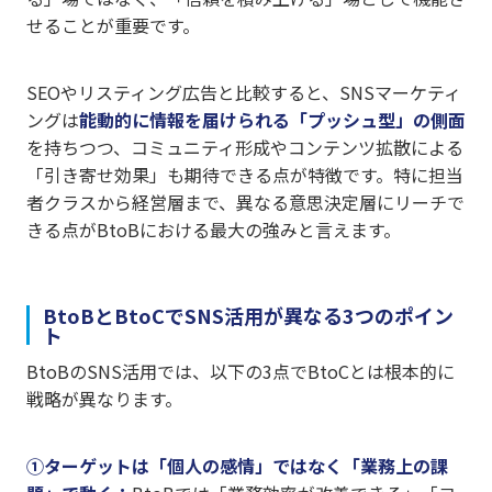
せることが重要です。
SEOやリスティング広告と比較すると、SNSマーケティ
ングは
能動的に情報を届けられる「プッシュ型」の側面
を持ちつつ、コミュニティ形成やコンテンツ拡散による
「引き寄せ効果」も期待できる点が特徴です。特に担当
者クラスから経営層まで、異なる意思決定層にリーチで
きる点がBtoBにおける最大の強みと言えます。
BtoBとBtoCでSNS活用が異なる3つのポイン
ト
BtoBのSNS活用では、以下の3点でBtoCとは根本的に
戦略が異なります。
①ターゲットは「個人の感情」ではなく「業務上の課