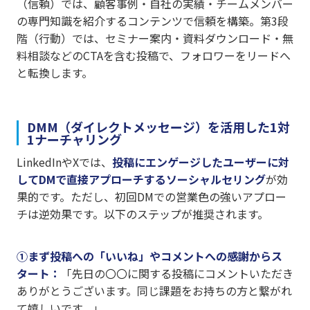
（信頼）では、顧客事例・自社の実績・チームメンバー
の専門知識を紹介するコンテンツで信頼を構築。第3段
階（行動）では、セミナー案内・資料ダウンロード・無
料相談などのCTAを含む投稿で、フォロワーをリードへ
と転換します。
DMM（ダイレクトメッセージ）を活用した1対
1ナーチャリング
LinkedInやXでは、
投稿にエンゲージしたユーザーに対
してDMで直接アプローチするソーシャルセリング
が効
果的です。ただし、初回DMでの営業色の強いアプロー
チは逆効果です。以下のステップが推奨されます。
①まず投稿への「いいね」やコメントへの感謝からス
タート：
「先日の〇〇に関する投稿にコメントいただき
ありがとうございます。同じ課題をお持ちの方と繋がれ
て嬉しいです。」