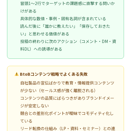
冒頭1〜2行でターゲットの課題感に直撃する問いか
けがある
具体的な数値・事例・固有名詞が含まれている
読んだ後に「誰かに教えたい」「保存しておきた
い」と思わせる価値がある
投稿の終わりに次のアクション（コメント・DM・資
料DL）への誘導がある
BtoBコンテンツ戦略でよくある失敗
自社製品の宣伝ばかりで教育・情報提供コンテンツ
が少ない（セールス感が強く離脱される）
コンテンツの品質にばらつきがありブランドイメー
ジが安定しない
競合との差別化ポイントが曖昧でコモディティ化し
ている
リード転換の仕組み（LP・資料・セミナー）との連