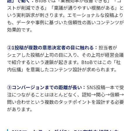
題」で動く：
BtoBでは「業務効率が改善できる」「コ
ストが削減できる」「稟議が通りやすい根拠がある」と
いう実利訴求が刺さります。エモーショナルな投稿より
も、データや事例に基づいた信頼性の高いコンテンツが
効果的です。
②1投稿が複数の意思決定者の目に触れる：
担当者が
シェアした投稿が上司の目に入り、その上司が経営会議
で紹介するという連鎖が起きます。BtoBではこの「社
内伝播」を意識したコンテンツ設計が求められます。
③コンバージョンまでの距離が長い：
SNS投稿一本で受
注につながることはほとんどなく、認知→関心→信頼→
問い合わせという複数のタッチポイントを設計する必要
があります。