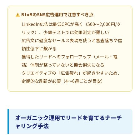
BtoBのSNS広告運用で注意すべき点
LinkedIn広告は最低CPCが高く（500〜2,000円/ク
リック）、少額テストでは効果測定が難しい
広告文に過度なセールス表現を使うと審査落ちや信
頼性低下に繋がる
獲得したリードへのフォローアップ（メール・電
話）体制が整っていないと機会損失になる
クリエイティブの「広告疲れ」が起きやすいため、
定期的な刷新が必要（4〜6週ごとが目安）
オーガニック運用でリードを育てるナーチ
ャリング手法