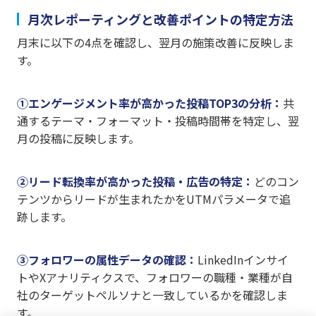
月次レポーティングと改善ポイントの特定方法
月末に以下の4点を確認し、翌月の施策改善に反映しま
す。
①エンゲージメント率が高かった投稿TOP3の分析：
共
通するテーマ・フォーマット・投稿時間帯を特定し、翌
月の投稿に反映します。
②リード転換率が高かった投稿・広告の特定：
どのコン
テンツからリードが生まれたかをUTMパラメータで追
跡します。
③フォロワーの属性データの確認：
LinkedInインサイ
トやXアナリティクスで、フォロワーの職種・業種が自
社のターゲットペルソナと一致しているかを確認しま
す。