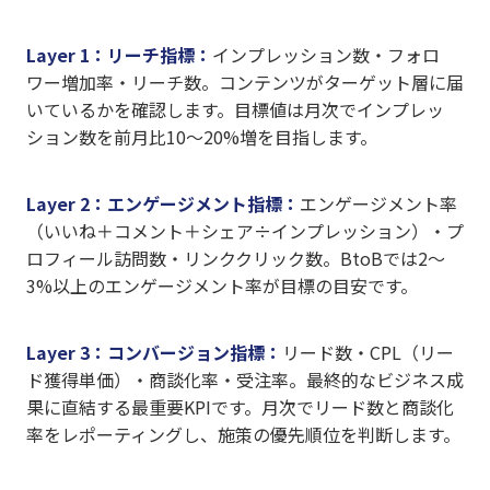
Layer 1：リーチ指標：
インプレッション数・フォロ
ワー増加率・リーチ数。コンテンツがターゲット層に届
いているかを確認します。目標値は月次でインプレッ
ション数を前月比10〜20%増を目指します。
Layer 2：エンゲージメント指標：
エンゲージメント率
（いいね＋コメント＋シェア÷インプレッション）・プ
ロフィール訪問数・リンククリック数。BtoBでは2〜
3%以上のエンゲージメント率が目標の目安です。
Layer 3：コンバージョン指標：
リード数・CPL（リー
ド獲得単価）・商談化率・受注率。最終的なビジネス成
果に直結する最重要KPIです。月次でリード数と商談化
率をレポーティングし、施策の優先順位を判断します。