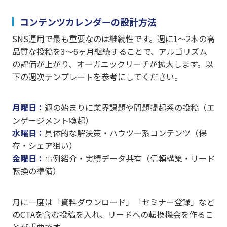
コンテンツカレンダーの設計方法
SNS運用で最も重要なのは継続性です。週に1〜2本の高
品質な投稿を3〜6ヶ月継続することで、アルゴリズム
の評価が上がり、オーガニックリーチが拡大します。以
下の週次テンプレートを参考にしてください。
月曜日：
週の始まりに業界課題や問題提起系の投稿（エ
ンゲージメント喚起）
水曜日：
具体的な解決策・ハウツー系コンテンツ（保
存・シェア狙い）
金曜日：
事例紹介・実績データ共有（信頼構築・リード
転換の準備）
月に一度は「資料ダウンロード」「セミナー登録」など
のCTAを含む投稿を入れ、リードへの転換機会を作るこ