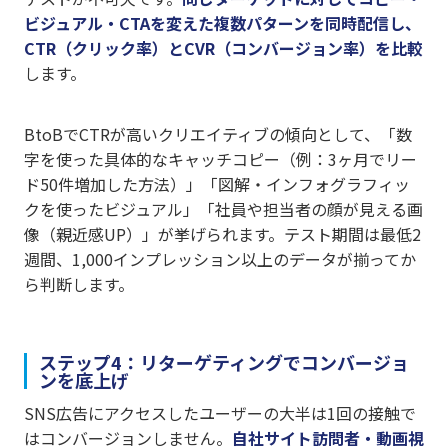
ビジュアル・CTAを変えた複数パターンを同時配信し、
CTR（クリック率）とCVR（コンバージョン率）を比較
します。
BtoBでCTRが高いクリエイティブの傾向として、「数
字を使った具体的なキャッチコピー（例：3ヶ月でリー
ド50件増加した方法）」「図解・インフォグラフィッ
クを使ったビジュアル」「社員や担当者の顔が見える画
像（親近感UP）」が挙げられます。テスト期間は最低2
週間、1,000インプレッション以上のデータが揃ってか
ら判断します。
ステップ4：リターゲティングでコンバージョ
ンを底上げ
SNS広告にアクセスしたユーザーの大半は1回の接触で
はコンバージョンしません。
自社サイト訪問者・動画視