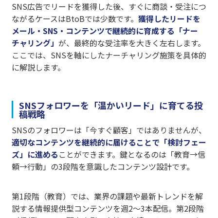
SNS広告でリードを獲得した後、すぐに商談・受注につ
ながるケースはBtoBでは少数です。
獲得したリードを
メール・SNS・コンテンツで継続的に育成する「ナー
チャリング」
が、最終的な受注率を大きく左右します。
ここでは、SNSを軸にしたナーチャリング施策を具体的
に解説します。
SNSフォロワーを「温かいリード」に育てる投
稿戦略
SNSのフォロワーは「今すぐ顧客」ではありませんが、
適切なコンテンツを継続的に届けることで「検討フェー
ズ」に進める
ことができます。鍵となるのは「教育→信
頼→行動」の3段階を意識したコンテンツ設計です。
第1段階（教育）では、業界の課題や最新トレンドを解
説する情報提供型コンテンツを週2〜3本配信。第2段階