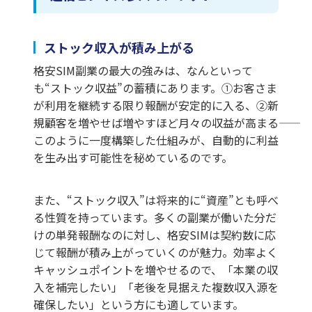
ストック収入が積み上がる
格安SIM副業の最大の強みは、なんといって
も“ストック収益”の蓄積にあります。①お客さま
が利用を継続する限り報酬が安定的に入る、②新
規顧客を増やせば増やすほど月々の収益が高まる――
このように一度構築した仕組みが、自動的に利益
を生み出す可能性を秘めているのです。
また、“ストック収入”は将来的に“資産”とも呼べ
る性質を持っています。多くの副業が働いた分だ
けの単発報酬なのに対し、格安SIMは契約数に応
じて報酬が積み上がっていくのが魅力。効率よく
キャッシュポイントを増やせるので、「本業の収
入を補完したい」「老後を見据えた複数収入源を
確保したい」という方にも適しています。