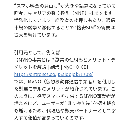
“スマホ料金の見直し”が大きな話題になっている
昨今、キャリアの乗り換え（MNP）はますます
活発化しています。総務省の後押しもあり、通信
市場の競争が激化することで“格安SIM”の需要は
拡大を続けています。
引用元として、例えば
【MVNO事業とは？副業の仕組みとメリット・デ
メリットを解説 | 副業 | MyCHOICE】
https://entrenet.co.jp/sidejob/1708/
では、MVNO（仮想移動体通信事業者）を利用し
た副業モデルのメリットが紹介されています。こ
のように、格安スマホを提供するMVNO事業者が
増えるほど、ユーザーが“乗り換え先”を探す機会
も増えるため、代理店や販売パートナーとして参
入する価値が高まっているのです。