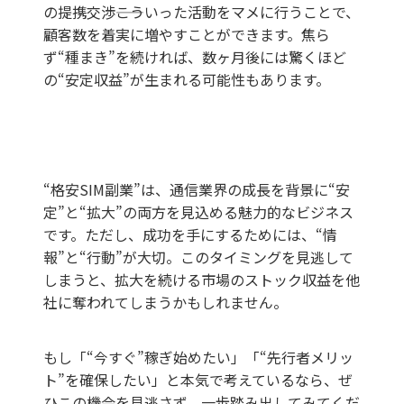
の提携交渉――こういった活動をマメに行うことで、
顧客数を着実に増やすことができます。焦ら
ず“種まき”を続ければ、数ヶ月後には驚くほど
の“安定収益”が生まれる可能性もあります。
“格安SIM副業”は、通信業界の成長を背景に“安
定”と“拡大”の両方を見込める魅力的なビジネス
です。ただし、成功を手にするためには、“情
報”と“行動”が大切。このタイミングを見逃して
しまうと、拡大を続ける市場のストック収益を他
社に奪われてしまうかもしれません。
もし「“今すぐ”稼ぎ始めたい」「“先行者メリッ
ト”を確保したい」と本気で考えているなら、ぜ
ひこの機会を見逃さず、一歩踏み出してみてくだ