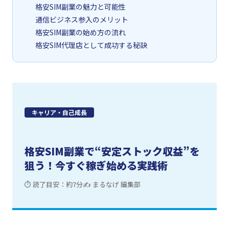
格安SIM副業の魅力と可能性
通信ビジネス参入のメリット
格安SIM副業の始め方の流れ
格安SIM代理店として成功する秘訣
キャリア・自己成長
格安SIM副業で“安定ストック収益”を
狙う！今すぐ稼ぎ始める実践術
⏱ 読了目安：約7分
✍ まるなげ 編集部