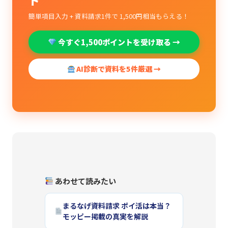
簡単項目入力 + 資料請求1件で 1,500円相当もらえる！
今すぐ1,500ポイントを受け取る →
AI診断で資料を5件厳選 →
あわせて読みたい
まるなげ資料請求 ポイ活は本当？
モッピー掲載の真実を解説