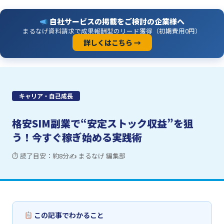
自社サービスの掲載をご検討の企業様へ
まるなげ資料請求で成果報酬型のリード獲得（初期費用0円）
詳しくはこちら →
キャリア・自己成長
格安SIM副業で“安定ストック収益”を狙
う！今すぐ稼ぎ始める実践術
⏱ 読了目安：約8分
✍ まるなげ 編集部
この記事でわかること