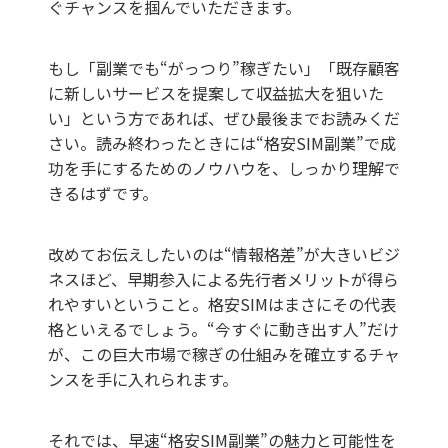
ぐチャンスを掴んでいただきます。
もし「副業でも“がっつり”稼ぎたい」「既存顧客
に新しいサービスを提案して収益拡大を狙いた
い」という方であれば、ぜひ最後までお読みくだ
さい。読み終わったときには“格安SIM副業”で成
功を手にするためのノウハウを、しっかり理解で
きるはずです。
改めてお伝えしたいのは“情報格差”が大きいビジ
ネスほど、早期参入による先行者メリットが得ら
れやすいということ。格安SIMはまさにその代表
格といえるでしょう。“今すぐに動き出す人”だけ
が、この巨大市場で稼ぎの仕組みを確立するチャ
ンスを手に入れられます。
それでは、早速“格安SIM副業”の魅力と可能性を