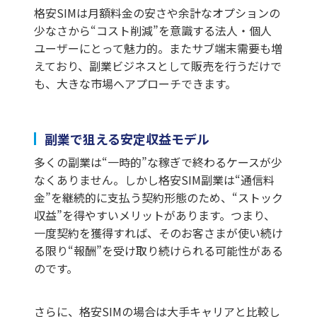
格安SIMは月額料金の安さや余計なオプションの
少なさから“コスト削減”を意識する法人・個人
ユーザーにとって魅力的。またサブ端末需要も増
えており、副業ビジネスとして販売を行うだけで
も、大きな市場へアプローチできます。
副業で狙える安定収益モデル
多くの副業は“一時的”な稼ぎで終わるケースが少
なくありません。しかし格安SIM副業は“通信料
金”を継続的に支払う契約形態のため、“ストック
収益”を得やすいメリットがあります。つまり、
一度契約を獲得すれば、そのお客さまが使い続け
る限り“報酬”を受け取り続けられる可能性がある
のです。
さらに、格安SIMの場合は大手キャリアと比較し