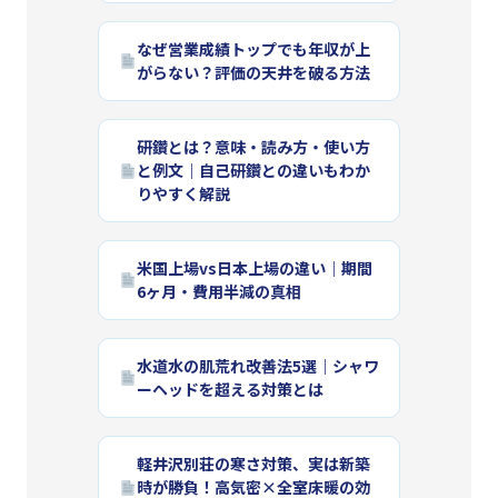
なぜ営業成績トップでも年収が上
がらない？評価の天井を破る方法
研鑽とは？意味・読み方・使い方
と例文｜自己研鑽との違いもわか
りやすく解説
米国上場vs日本上場の違い｜期間
6ヶ月・費用半減の真相
水道水の肌荒れ改善法5選｜シャワ
ーヘッドを超える対策とは
軽井沢別荘の寒さ対策、実は新築
時が勝負！高気密×全室床暖の効