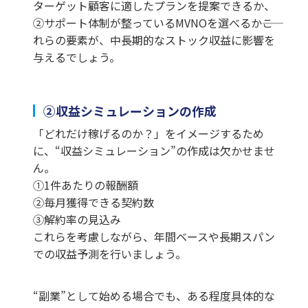
ターゲット顧客に適したプランを提案できるか、
②サポート体制が整っているMVNOを選べるか――こ
れらの要素が、中長期的なストック収益に影響を
与えるでしょう。
②収益シミュレーションの作成
「どれだけ稼げるのか？」をイメージするため
に、“収益シミュレーション”の作成は欠かせませ
ん。
①1件あたりの報酬額
②毎月獲得できる契約数
③解約率の見込み
これらを考慮しながら、年間ベースや長期スパン
での収益予測を行いましょう。
“副業”として始める場合でも、ある程度具体的な